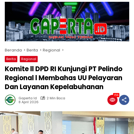
Beranda
Berita
Regional
Berita
Regional
Komite ll DPD RI Kunjungi PT Pelindo
Regional l Membahas UU Pelayaran
Dan Layanan Kepelabuhanan
156
Gaperta Id
2 Min Baca
8 April 2026