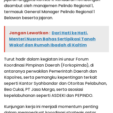
disambut oleh manajemen Pelindo Regional 1,
termasuk General Manager Pelindo Regional 1
Belawan beserta jajaran.
Jangan Lewatkan :
Dari Hati ke Hati,
Menteri Nusron Bahas Sertipikasi Tanah
Wakaf dan Rumah Ibadah di Kaltim
Turut hadir dalam kegiatan ini unsur Forum
Koordinasi Pimpinan Daerah (Forkopimda), di
antaranya perwakilan Pemerintah Daerah dan
Kapolres, serta pemangku kepentingan terkait
seperti Kantor Syahbandar dan Otoritas Pelabuhan,
Bea Cukai, PT Jasa Marga, serta asosiasi
kepelabuhanan seperti ASDEKI dan PEPINDO.
Kunjungan kerja ini menjadi momentum penting
dalam memperkuat koordinasi strategis antar