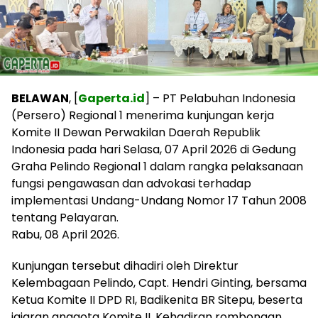
BELAWAN
, [
Gaperta.id
] – PT Pelabuhan Indonesia
(Persero) Regional 1 menerima kunjungan kerja
Komite II Dewan Perwakilan Daerah Republik
Indonesia pada hari Selasa, 07 April 2026 di Gedung
Graha Pelindo Regional 1 dalam rangka pelaksanaan
fungsi pengawasan dan advokasi terhadap
implementasi Undang-Undang Nomor 17 Tahun 2008
tentang Pelayaran.
Rabu, 08 April 2026.
Kunjungan tersebut dihadiri oleh Direktur
Kelembagaan Pelindo, Capt. Hendri Ginting, bersama
Ketua Komite II DPD RI, Badikenita BR Sitepu, beserta
jajaran anggota Komite II. Kehadiran rombongan