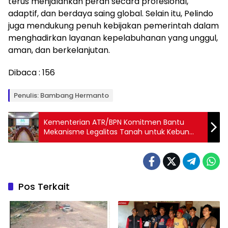
terus menjalankan peran secara profesional,
adaptif, dan berdaya saing global. Selain itu, Pelindo
juga mendukung penuh kebijakan pemerintah dalam
menghadirkan layanan kepelabuhanan yang unggul,
aman, dan berkelanjutan.
Dibaca :
156
Penulis: Bambang Hermanto
Kementerian ATR/BPN Komitmen Bantu
Mekanisme Legalitas Tanah untuk Kebun
Pangan Lokal Perempuan
Pos Terkait