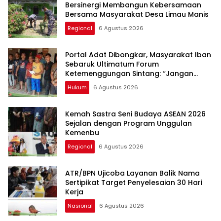
Bersinergi Membangun Kebersamaan
Bersama Masyarakat Desa Limau Manis
Regional
6 Agustus 2026
Portal Adat Dibongkar, Masyarakat Iban
Sebaruk Ultimatum Forum
Ketemenggungan Sintang: “Jangan
Biarkan Hukum Adat Dilecehkan”
Hukum
6 Agustus 2026
Kemah Sastra Seni Budaya ASEAN 2026
Sejalan dengan Program Unggulan
Kemenbu
Regional
6 Agustus 2026
ATR/BPN Ujicoba Layanan Balik Nama
Sertipikat Target Penyelesaian 30 Hari
Kerja
Nasional
6 Agustus 2026