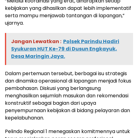
“Melalui koordinasi yang erat, diharapkan setiap
kebijakan yang dihasilkan dapat lebih implementatif
serta mampu menjawab tantangan di lapangan,”
ujarnya.
Jangan Lewatkan :
Polsek Parindu Hadiri
Syukuran HUT Ke-79 di Dusun Engkayuk,
Desa Maringin Jaya.
Dalam pertemuan tersebut, berbagai isu strategis
dan dinamika operasional di lapangan menjadi fokus
pembahasan. Diskusi yang berlangsung
menghasilkan sejumlah masukan dan rekomendasi
konstruktif sebagai bagian dari upaya
penyempurnaan kebijakan di bidang pelayaran dan
kepelabuhanan.
Pelindo Regional 1 menegaskan komitmennya untuk