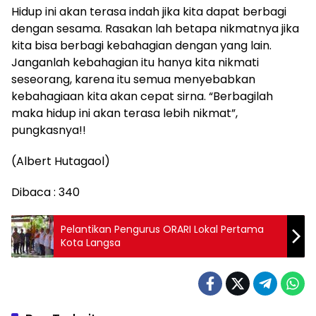
Hidup ini akan terasa indah jika kita dapat berbagi
dengan sesama. Rasakan lah betapa nikmatnya jika
kita bisa berbagi kebahagian dengan yang lain.
Janganlah kebahagian itu hanya kita nikmati
seseorang, karena itu semua menyebabkan
kebahagiaan kita akan cepat sirna. “Berbagilah
maka hidup ini akan terasa lebih nikmat”,
pungkasnya!!
(Albert Hutagaol)
Dibaca :
340
Pelantikan Pengurus ORARI Lokal Pertama
Kota Langsa