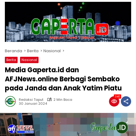
Beranda
Berita
Nasional
Berita
Nasional
Media Gaperta.id dan
AFJNews.online Berbagi Sembako
pada Janda dan Anak Yatim Piatu
340
Redaksi Taput
2 Min Baca
30 Januari 2024