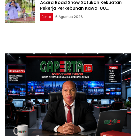
Acara Road Show Satukan Kekuatan
Pekerja Perkebunan Kawal UU
Ketenagakerjaan Baru
Berita
6 Agustus 2026