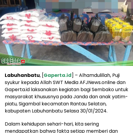
Labuhanbatu
, [
Gaperta.id
] – Alhamdulillah, Puji
syukur kepada Allah SWT Media AFJNews.online dan
Gaperta.id laksanakan kegiatan bagi Sembako untuk
masyarakat khususnya pada Janda dan anak yatim-
piatu, Sigambal kecamatan Rantau Selatan,
kabupaten Labuhanbatu Selasa 30/01/2024.
Dalam kehidupan sehari-hari, kita sering
mendapatkan bahwa fakta setiap memberi dan