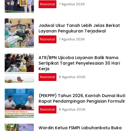
Nasional
7 Agustus 2026
Jadwal Ukur Tanah Lebih Jelas Berkat
Layanan Pengukuran Terjadwal
Nasional
7 Agustus 2026
ATR/BPN Ujicoba Layanan Balik Nama
Sertipikat Target Penyelesaian 30 Hari
Kerja
Nasional
6 Agustus 2026
(PEKPPP) Tahun 2026, Kantah Dumai Ikuti
Rapat Pendampingan Pengisian Formulir
Nasional
6 Agustus 2026
Wardin Ketua FSMPI Labuhanbatu Buka