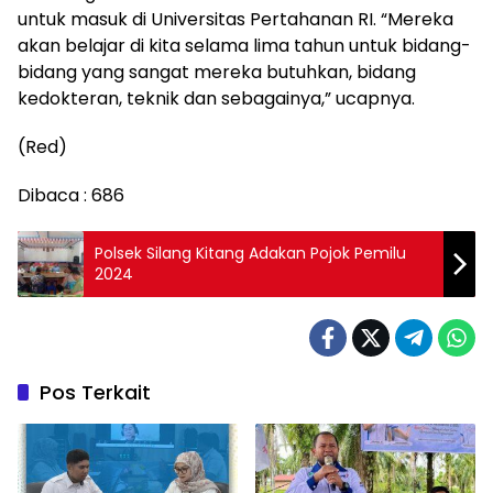
untuk masuk di Universitas Pertahanan RI. “Mereka
akan belajar di kita selama lima tahun untuk bidang-
bidang yang sangat mereka butuhkan, bidang
kedokteran, teknik dan sebagainya,” ucapnya.
(Red)
Dibaca :
686
Polsek Silang Kitang Adakan Pojok Pemilu
2024
Pos Terkait