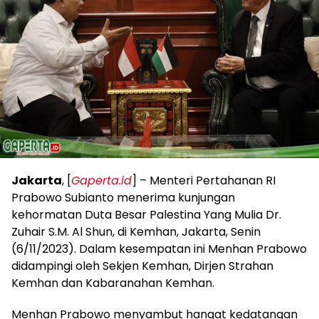
Jakarta
, [
Gaperta.id
] – Menteri Pertahanan RI
Prabowo Subianto menerima kunjungan
kehormatan Duta Besar Palestina Yang Mulia Dr.
Zuhair S.M. Al Shun, di Kemhan, Jakarta, Senin
(6/11/2023). Dalam kesempatan ini Menhan Prabowo
didampingi oleh Sekjen Kemhan, Dirjen Strahan
Kemhan dan Kabaranahan Kemhan.
Menhan Prabowo menyambut hangat kedatangan