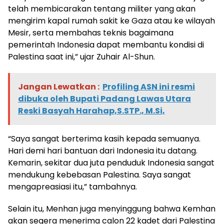
telah membicarakan tentang militer yang akan
mengirim kapal rumah sakit ke Gaza atau ke wilayah
Mesir, serta membahas teknis bagaimana
pemerintah Indonesia dapat membantu kondisi di
Palestina saat ini,” ujar Zuhair Al-Shun.
Jangan Lewatkan :
Profiling ASN ini resmi
dibuka oleh Bupati Padang Lawas Utara
Reski Basyah Harahap,S.STP., M.Si,
“Saya sangat berterima kasih kepada semuanya.
Hari demi hari bantuan dari Indonesia itu datang.
Kemarin, sekitar dua juta penduduk Indonesia sangat
mendukung kebebasan Palestina. Saya sangat
mengapreasiasi itu,” tambahnya.
Selain itu, Menhan juga menyinggung bahwa Kemhan
akan segera menerima calon 22 kadet dari Palestina