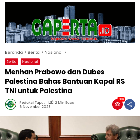
Beranda
Berita
Nasional
Berita
Nasional
Menhan Prabowo dan Dubes
Palestina Bahas Bantuan Kapal RS
TNI untuk Palestina
686
Redaksi Taput
2 Min Baca
6 November 2023