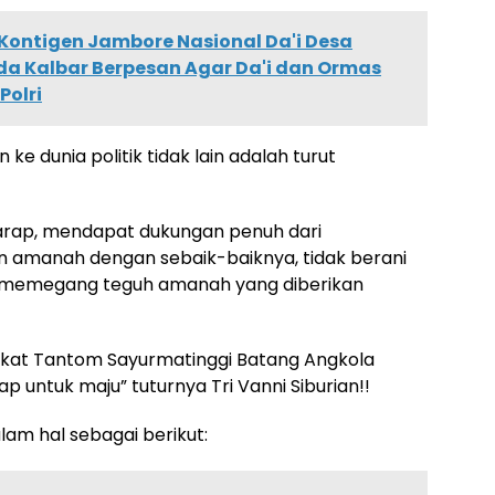
Kontigen Jambore Nasional Da'i Desa
da Kalbar Berpesan Agar Da'i dan Ormas
Polri
ke dunia politik tidak lain adalah turut
rharap, mendapat dukungan penuh dari
amanah dengan sebaik-baiknya, tidak berani
 memegang teguh amanah yang diberikan
kat Tantom Sayurmatinggi Batang Angkola
ap untuk maju” tuturnya Tri Vanni Siburian!!
lam hal sebagai berikut: