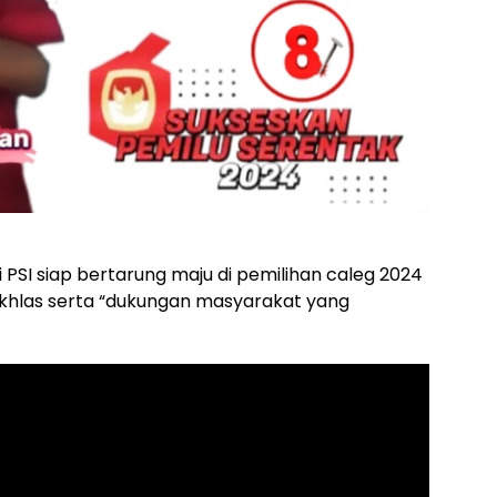
ai PSI siap bertarung maju di pemilihan caleg 2024
Ikhlas serta “dukungan masyarakat yang