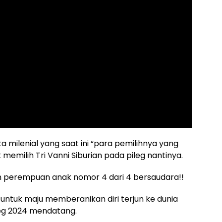
ta milenial yang saat ini “para pemilihnya yang
memilih Tri Vanni Siburian pada pileg nantinya.
an perempuan anak nomor 4 dari 4 bersaudara!!
untuk maju memberanikan diri terjun ke dunia
Pileg 2024 mendatang.