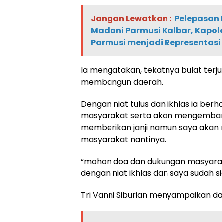
Jangan Lewatkan :
Pelepasan 
Madani Parmusi Kalbar, Kapol
Parmusi menjadi Representasi 
Ia mengatakan, tekatnya bulat terjun 
membangun daerah.
Dengan niat tulus dan ikhlas ia be
masyarakat serta akan mengemban 
memberikan janji namun saya akan
masyarakat nantinya.
“mohon doa dan dukungan masyara
dengan niat ikhlas dan saya sudah si
Tri Vanni Siburian menyampaikan da