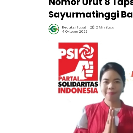
Nomor Urut 8 Tap
Sayurmatinggi B
Redaksi Taput
2 Min Baca
4 Oktober 2023