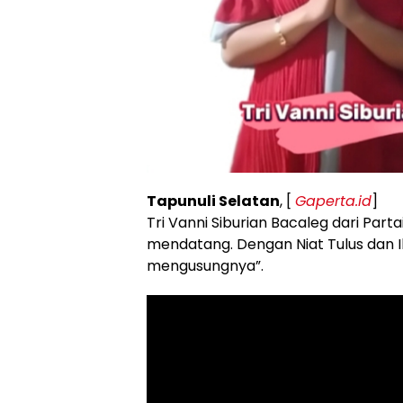
Tapunuli Selatan
, [
Gaperta.id
]
Tri Vanni Siburian Bacaleg dari Part
mendatang. Dengan Niat Tulus dan 
mengusungnya”.