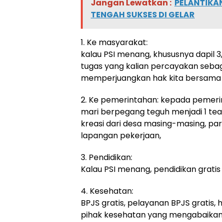
Jangan Lewatkan :
PELANTIKAN
TENGAH SUKSES DI GELAR
1. Ke masyarakat:
kalau PSI menang, khususnya dapil 
tugas yang kalian percayakan seba
memperjuangkan hak kita bersama
2. Ke pemerintahan: kepada pemerin
mari berpegang teguh menjadi 1 
kreasi dari desa masing-masing, pariw
lapangan pekerjaan,
3. Pendidikan:
Kalau PSI menang, pendidikan gratis
4. Kesehatan:
BPJS gratis, pelayanan BPJS gratis,
pihak kesehatan yang mengabaikan 