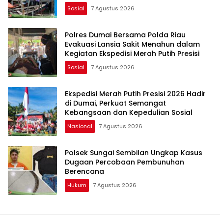
Sosial
7 Agustus 2026
Polres Dumai Bersama Polda Riau
Evakuasi Lansia Sakit Menahun dalam
Kegiatan Ekspedisi Merah Putih Presisi
Sosial
7 Agustus 2026
Ekspedisi Merah Putih Presisi 2026 Hadir
di Dumai, Perkuat Semangat
Kebangsaan dan Kepedulian Sosial
Nasional
7 Agustus 2026
Polsek Sungai Sembilan Ungkap Kasus
Dugaan Percobaan Pembunuhan
Berencana
Hukum
7 Agustus 2026