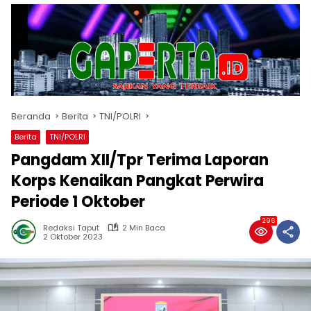
Beranda
Berita
TNI/POLRI
Berita
TNI/POLRI
Pangdam XII/Tpr Terima Laporan
Korps Kenaikan Pangkat Perwira
Periode 1 Oktober
296
Redaksi Taput
2 Min Baca
2 Oktober 2023