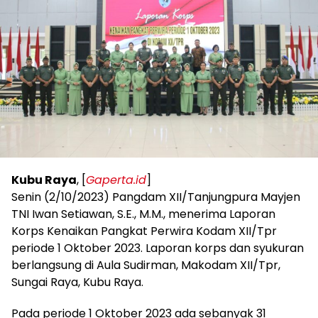
Kubu Raya
, [
Gaperta.id
]
Senin (2/10/2023) Pangdam XII/Tanjungpura Mayjen
TNI Iwan Setiawan, S.E., M.M., menerima Laporan
Korps Kenaikan Pangkat Perwira Kodam XII/Tpr
periode 1 Oktober 2023. Laporan korps dan syukuran
berlangsung di Aula Sudirman, Makodam XII/Tpr,
Sungai Raya, Kubu Raya.
Pada periode 1 Oktober 2023 ada sebanyak 31