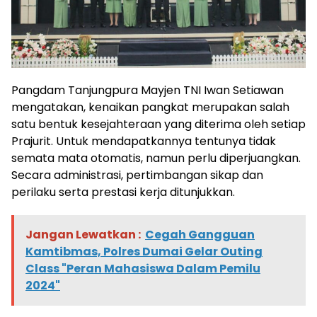
Pangdam Tanjungpura Mayjen TNI Iwan Setiawan
mengatakan, kenaikan pangkat merupakan salah
satu bentuk kesejahteraan yang diterima oleh setiap
Prajurit. Untuk mendapatkannya tentunya tidak
semata mata otomatis, namun perlu diperjuangkan.
Secara administrasi, pertimbangan sikap dan
perilaku serta prestasi kerja ditunjukkan.
Jangan Lewatkan :
Cegah Gangguan
Kamtibmas, Polres Dumai Gelar Outing
Class "Peran Mahasiswa Dalam Pemilu
2024"