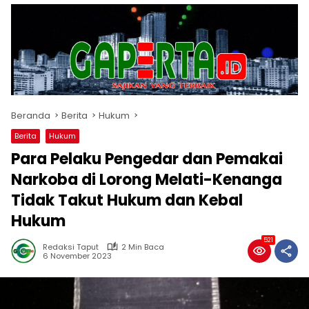
Beranda
Berita
Hukum
Berita
Hukum
Para Pelaku Pengedar dan Pemakai
Narkoba di Lorong Melati-Kenanga
Tidak Takut Hukum dan Kebal
Hukum
521
Redaksi Taput
2 Min Baca
6 November 2023