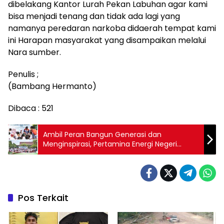
dibelakang Kantor Lurah Pekan Labuhan agar kami
bisa menjadi tenang dan tidak ada lagi yang
namanya peredaran narkoba didaerah tempat kami
ini Harapan masyarakat yang disampaikan melalui
Nara sumber.
Penulis ;
(Bambang Hermanto)
Dibaca :
521
Ambil Peran Bangun Generasi dan
Menginspirasi, Pertamina Energi Negeri
Sambangi 2 Sekolah di Dumai
Pos Terkait