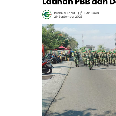
Latihan PBB dan De
Redaksi Taput
1 Min Baca
29 September 2023