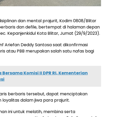
plinan dan mental prajurit, Kodim 0808/Blitar
berbaris dan defile, bertempat di halaman depan
ec. Kepanjenkidul Kota Blitar, Jumat (29/9/2023).
nf Ariefan Deddy Santosa saat dikonfirmasi
is atau PBB merupakan salah satu nafas bagi
a Bersama Komisi II DPR RI, Kementerian
si
ris berbaris tersebut, dapat menciptakan
loyalitas dalam jiwa para prajurit.
han ini untuk melatih, membina serta