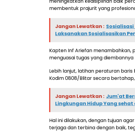
meningkatkan kedisiplinan baik per
membentuk prajurit yang profesional d
Jangan Lewatkan :
Sosialisas
Laksanakan Sosialisasikan P
Kapten Inf Ariefan menambahkan, pr
menguasai tugas yang diembannya 
Lebih lanjut, latihan peraturan baris
Kodim 0808/Blitar secara bertahap, 
Jangan Lewatkan :
Jum'at Ber
Lingkungan Hidup Yang sehat 
Hal ini dilakukan, dengan tujuan agar
terjaga dan terbina dengan baik, t