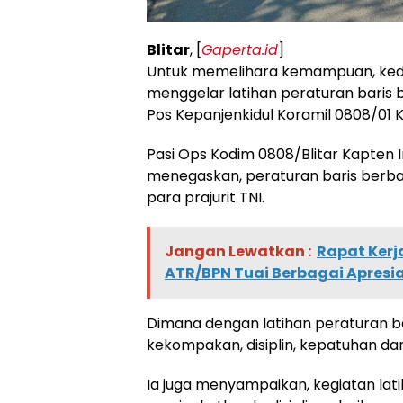
Blitar
, [
Gaperta.id
]
Untuk memelihara kemampuan, kedisi
menggelar latihan peraturan baris 
Pos Kepanjenkidul Koramil 0808/01 K
Pasi Ops Kodim 0808/Blitar Kapten I
menegaskan, peraturan baris berbar
para prajurit TNI.
Jangan Lewatkan :
Rapat Kerj
ATR/BPN Tuai Berbagai Apresia
Dimana dengan latihan peraturan ba
kekompakan, disiplin, kepatuhan dan 
Ia juga menyampaikan, kegiatan lati