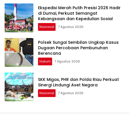
Ekspedisi Merah Putih Presisi 2026 Hadir
di Dumai, Perkuat Semangat
Kebangsaan dan Kepedulian Sosial
Nasional
7 Agustus 2026
Polsek Sungai Sembilan Ungkap Kasus
Dugaan Percobaan Pembunuhan
Berencana
Hukum
7 Agustus 2026
SKK Migas, PHR dan Polda Riau Perkuat
Sinergi Lindungi Aset Negara
Nasional
7 Agustus 2026