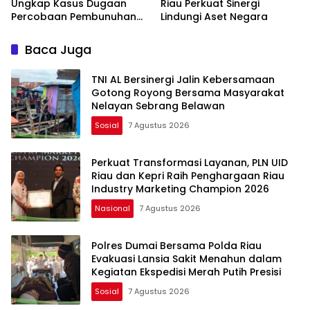
Ungkap Kasus Dugaan
Riau Perkuat Sinergi
Percobaan Pembunuhan
Lindungi Aset Negara
Berencana
Baca Juga
TNI AL Bersinergi Jalin Kebersamaan
Gotong Royong Bersama Masyarakat
Nelayan Sebrang Belawan
Sosial
7 Agustus 2026
Perkuat Transformasi Layanan, PLN UID
Riau dan Kepri Raih Penghargaan Riau
Industry Marketing Champion 2026
Nasional
7 Agustus 2026
Polres Dumai Bersama Polda Riau
Evakuasi Lansia Sakit Menahun dalam
Kegiatan Ekspedisi Merah Putih Presisi
Sosial
7 Agustus 2026