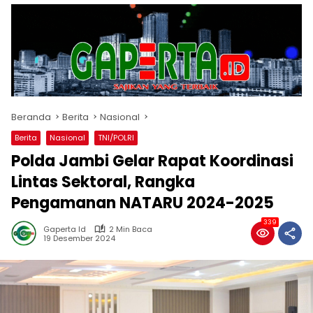
Beranda
Berita
Nasional
Berita
Nasional
TNI/POLRI
Polda Jambi Gelar Rapat Koordinasi
Lintas Sektoral, Rangka
Pengamanan NATARU 2024-2025
339
Gaperta Id
2 Min Baca
19 Desember 2024