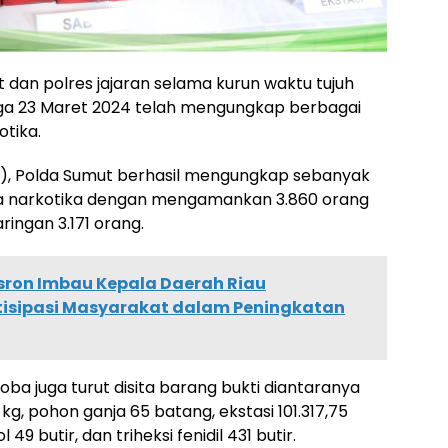
t dan polres jajaran selama kurun waktu tujuh
gga 23 Maret 2024 telah mengungkap berbagai
otika.
/3), Polda Sumut berhasil mengungkap sebanyak
na narkotika dengan mengamankan 3.860 orang
ringan 3.171 orang.
sron Imbau Kepala Daerah Riau
rtisipasi Masyarakat dalam Peningkatan
a juga turut disita barang bukti diantaranya
 kg, pohon ganja 65 batang, ekstasi 101.317,75
49 butir, dan triheksi fenidil 431 butir.