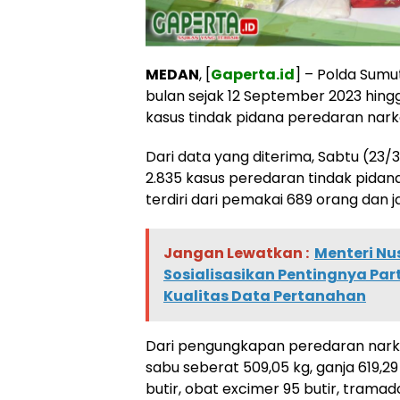
MEDAN
, [
Gaperta.id
] – Polda Sumu
bulan sejak 12 September 2023 hin
kasus tindak pidana peredaran nark
Dari data yang diterima, Sabtu (23
2.835 kasus peredaran tindak pida
terdiri dari pemakai 689 orang dan ja
Jangan Lewatkan :
Menteri Nu
Sosialisasikan Pentingnya Pa
Kualitas Data Pertanahan
Dari pengungkapan peredaran narkob
sabu seberat 509,05 kg, ganja 619,29
butir, obat excimer 95 butir, tramadol 