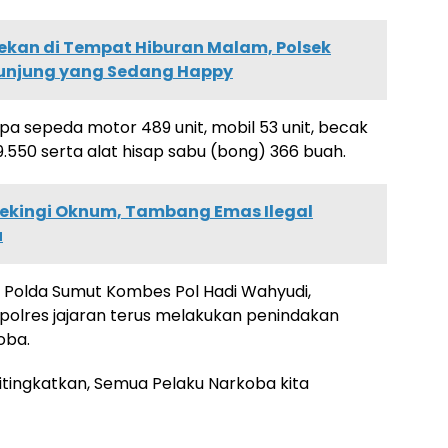
kan di Tempat Hiburan Malam, Polsek
njung yang Sedang Happy
pa sepeda motor 489 unit, mobil 53 unit, becak
9.550 serta alat hisap sabu (bong) 366 buah.
ekingi Oknum, Tambang Emas Ilegal
u
 Polda Sumut Kombes Pol Hadi Wahyudi,
olres jajaran terus melakukan penindakan
oba.
ditingkatkan, Semua Pelaku Narkoba kita