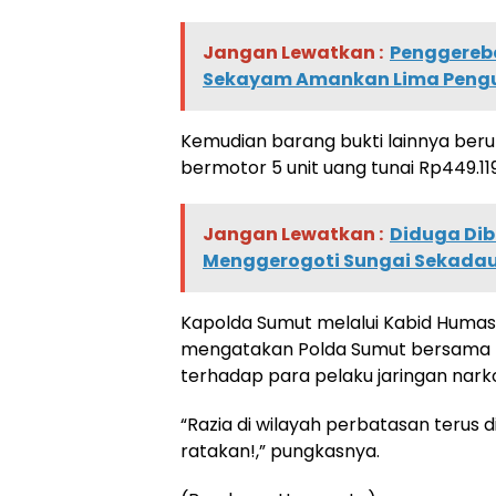
Jangan Lewatkan :
Penggerebe
Sekayam Amankan Lima Pengu
Kemudian barang bukti lainnya beru
bermotor 5 unit uang tunai Rp449.11
Jangan Lewatkan :
Diduga Dib
Menggerogoti Sungai Sekada
Kapolda Sumut melalui Kabid Humas
mengatakan Polda Sumut bersama p
terhadap para pelaku jaringan nark
“Razia di wilayah perbatasan terus 
ratakan!,” pungkasnya.