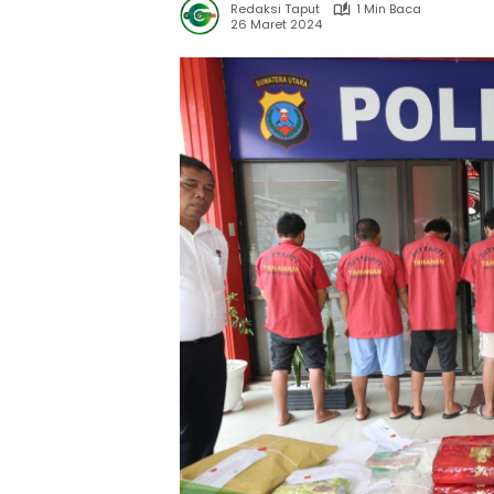
Redaksi Taput
1 Min Baca
26 Maret 2024