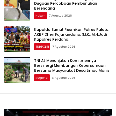
Dugaan Percobaan Pembunuhan
Berencana
Hukum
7 Agustus 2026
Kapolda Sumut Resmikan Polres Paluta,
AKBP Dheri Fajariandono, S.I.K., M.H.Jadi
Kapolres Perdana.
TNI/POLRI
7 Agustus 2026
TNI AL Menunjukan Komitmennya
Bersinergi Membangun Kebersamaan
Bersama Masyarakat Desa Limau Manis
Regional
6 Agustus 2026