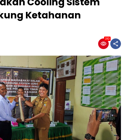
takan Cooling Sistem
ukung Ketahanan
310