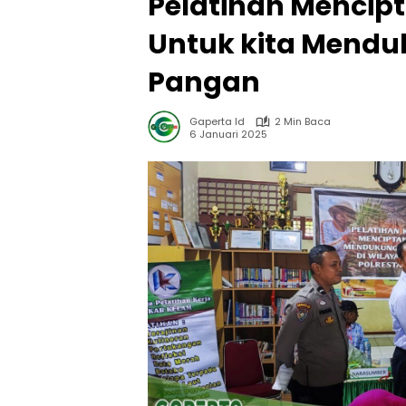
Pelatihan Mencip
Untuk kita Mend
Pangan
Gaperta Id
2 Min Baca
6 Januari 2025