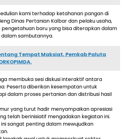
pedulian kami terhadap ketahanan pangan di
ng Dinas Pertanian Kalbar dan pelaku usaha,
 pengetahuan baru yang bisa diterapkan dalam
ri dalam sambutannya.
entang Tempat Maksiat, Pemkab Paluta
FORKOPIMDA.
 juga membuka sesi diskusi interaktif antara
ha. Peserta diberikan kesempatan untuk
 dalam proses pertanian dan distribusi hasil
imur yang turut hadir menyampaikan apresiasi
g telah berinisiatif mengadakan kegiatan ini.
r ini sangat penting dalam mewujudkan
tan.
di langkah awal untuk memperkuat sektor