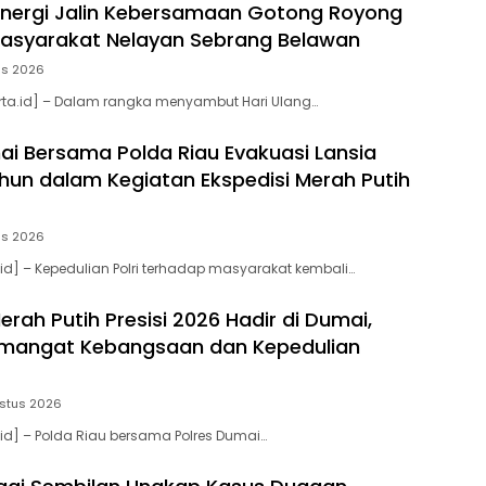
sinergi Jalin Kebersamaan Gotong Royong
asyarakat Nelayan Sebrang Belawan
us 2026
rta.id] – Dalam rangka menyambut Hari Ulang…
ai Bersama Polda Riau Evakuasi Lansia
hun dalam Kegiatan Ekspedisi Merah Putih
us 2026
.id] – Kepedulian Polri terhadap masyarakat kembali…
erah Putih Presisi 2026 Hadir di Dumai,
emangat Kebangsaan dan Kepedulian
stus 2026
.id] – Polda Riau bersama Polres Dumai…