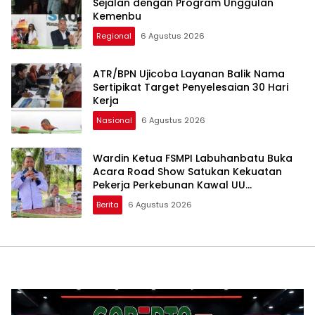
Sejalan dengan Program Unggulan
Kemenbu
Regional
6 Agustus 2026
ATR/BPN Ujicoba Layanan Balik Nama
Sertipikat Target Penyelesaian 30 Hari
Kerja
Nasional
6 Agustus 2026
Wardin Ketua FSMPI Labuhanbatu Buka
Acara Road Show Satukan Kekuatan
Pekerja Perkebunan Kawal UU
Ketenagakerjaan Baru
Berita
6 Agustus 2026