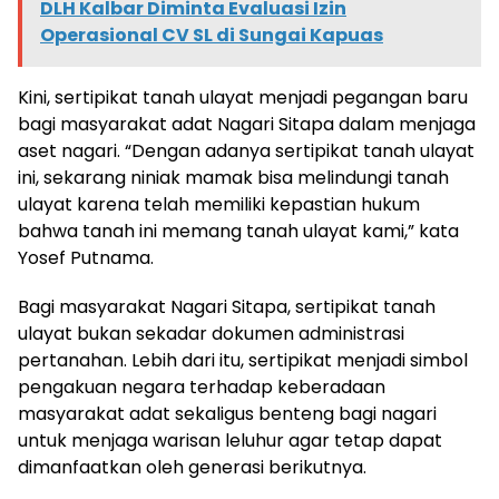
DLH Kalbar Diminta Evaluasi Izin
Operasional CV SL di Sungai Kapuas
Kini, sertipikat tanah ulayat menjadi pegangan baru
bagi masyarakat adat Nagari Sitapa dalam menjaga
aset nagari. “Dengan adanya sertipikat tanah ulayat
ini, sekarang niniak mamak bisa melindungi tanah
ulayat karena telah memiliki kepastian hukum
bahwa tanah ini memang tanah ulayat kami,” kata
Yosef Putnama.
Bagi masyarakat Nagari Sitapa, sertipikat tanah
ulayat bukan sekadar dokumen administrasi
pertanahan. Lebih dari itu, sertipikat menjadi simbol
pengakuan negara terhadap keberadaan
masyarakat adat sekaligus benteng bagi nagari
untuk menjaga warisan leluhur agar tetap dapat
dimanfaatkan oleh generasi berikutnya.