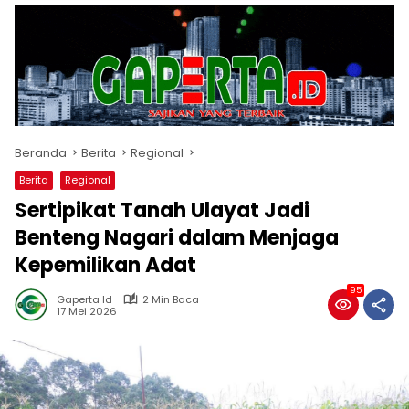
Beranda
Berita
Regional
Berita
Regional
Sertipikat Tanah Ulayat Jadi
Benteng Nagari dalam Menjaga
Kepemilikan Adat
95
Gaperta Id
2 Min Baca
17 Mei 2026