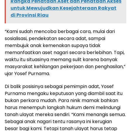
Rangka Penataan Aset dan Penataan Akses
untuk Mewujudkan Kesejahteraan Rakyat
di Provinsi Riau
“Kami sudah mencoba berbagai cara, mulai dari
sosialisasi, pendekatan secara adat, sampai
membujuk anak kemenakan supaya tidak
memanfaatkan aset nagari secara berlebihan. Tapi,
waktu itu situasinya memang sulit karena banyak
masyarakat kehilangan pekerjaan dan penghasilan,”
ujar Yosef Purnama.
Di balik posisinya sebagai pemimpin adat, Yosef
Purnama mengaku keputusan yang diambil saat itu
bukan perkara mudah. Para ninik mamak bahkan
harus menempuh langkah hukum demi melindungi
tanah ulayat mereka sendiri. “Kami menangis semua.
Sebagai anak nagari tentu rasanya ini kerugian
besar bagi kami. Tetapi tanah ulayat harus tetap