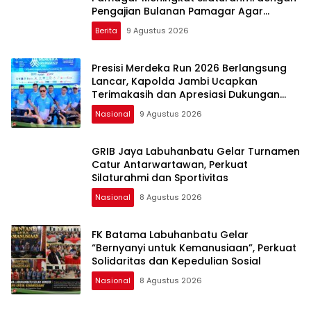
Pengajian Bulanan Pamagar Agar
Terjalin Ukhuwah Islami
Berita
9 Agustus 2026
Presisi Merdeka Run 2026 Berlangsung
Lancar, Kapolda Jambi Ucapkan
Terimakasih dan Apresiasi Dukungan
Masyarakat
Nasional
9 Agustus 2026
GRIB Jaya Labuhanbatu Gelar Turnamen
Catur Antarwartawan, Perkuat
Silaturahmi dan Sportivitas
Nasional
8 Agustus 2026
FK Batama Labuhanbatu Gelar
“Bernyanyi untuk Kemanusiaan”, Perkuat
Solidaritas dan Kepedulian Sosial
Nasional
8 Agustus 2026