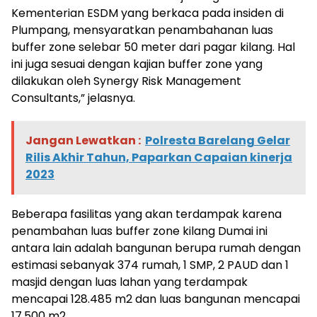
Kementerian ESDM yang berkaca pada insiden di
Plumpang, mensyaratkan penambahanan luas
buffer zone selebar 50 meter dari pagar kilang. Hal
ini juga sesuai dengan kajian buffer zone yang
dilakukan oleh Synergy Risk Management
Consultants,” jelasnya.
Jangan Lewatkan :
Polresta Barelang Gelar
Rilis Akhir Tahun, Paparkan Capaian kinerja
2023
Beberapa fasilitas yang akan terdampak karena
penambahan luas buffer zone kilang Dumai ini
antara lain adalah bangunan berupa rumah dengan
estimasi sebanyak 374 rumah, 1 SMP, 2 PAUD dan 1
masjid dengan luas lahan yang terdampak
mencapai 128.485 m2 dan luas bangunan mencapai
17.500 m2.