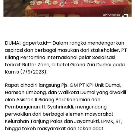
DUMAI, gaperta.id— Dalam rangka mendengarkan
aspirasi dan berbagai masukan dari stakeholder, PT
Kilang Pertamina Internasional gelar Sosialisasi
terkait Buffer Zone, di hotel Grand Zuri Dumai pada
Kamis (7/9/2023).
Rapat dihadiri langsung Pjs. GM PT KPI Unit Dumai,
Hamson Limbong, dan Walikota Dumai yang diwakili
oleh Asisten II Bidang Perekonomian dan
Pembangunan, H. Syahrinaldi, mengundang
perwakilan dari berbagai elemen masyarakat
Kelurahan Tanjung Palas dan Jayamukti, LPMK, RT,
hingga tokoh masyarakat dan tokoh adat.