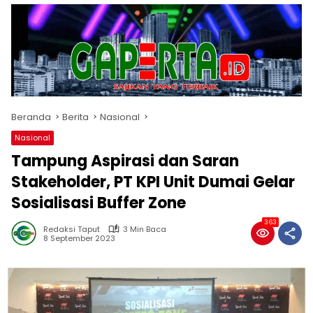
Beranda
Berita
Nasional
Nasional
Tampung Aspirasi dan Saran
Stakeholder, PT KPI Unit Dumai Gelar
Sosialisasi Buffer Zone
363
Redaksi Taput
3 Min Baca
8 September 2023