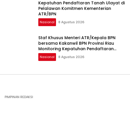
Kepatuhan Pendaftaran Tanah Ulayat di
Pelalawan Komitmen Kementerian
ATR/BPN
Nasional
8 Agustus 2026
Staf Khusus Menteri ATR/Kepala BPN
bersama Kakanwil BPN Provinsi Riau
Monitoring Kepatuhan Pendaftaran
Tanah Ulayat
Nasional
8 Agustus 2026
PIMPINAN REDAKSI