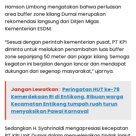
Hamson Limbong mengatakan bahwa perluasan
area buffer zone kilang Dumai merupakan
rekomendasi langsung dari Ditjen Migas
Kementerian ESDM.
“Sesuai dengan perintah kementerian pusat, PT KPI
diminta untuk melalukan penambahan luas buffer
zone sepanjang 50 meter dari pagar kilang. Semoga
kegiatan ini berjalan dengan lancar dan mendapat
dukungan dari segenap masyarakat,” ujarnya.
Jangan Lewatkan :
Peringatan HUT ke-79
Kemerdekaan RI di Entikong, Ribuan warga
Kecamatan Entikong tumpah ruah turun
menyaksikan Pawai Karnaval
Sedangkan H. Syahrinaldi mengapresiasi kecepatan
PT KPI Unit Dumai dalam menyelesaikan tindak lanjut