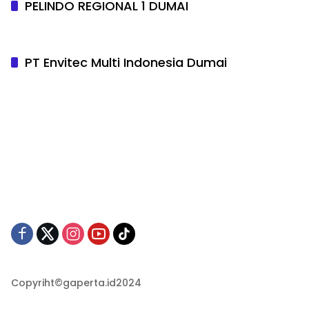
PELINDO REGIONAL 1 DUMAI
PT Envitec Multi Indonesia Dumai
Copyriht©gaperta.id2024