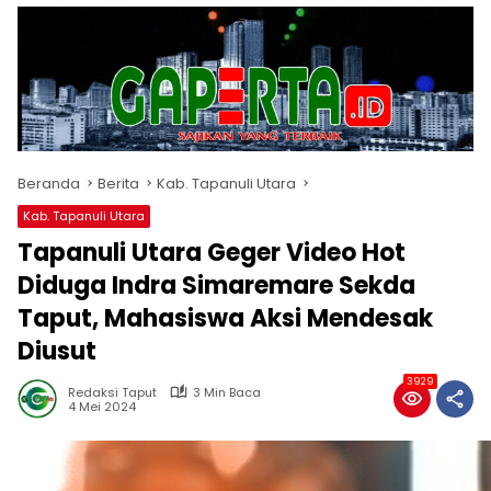
Beranda
Berita
Kab. Tapanuli Utara
Kab. Tapanuli Utara
Tapanuli Utara Geger Video Hot
Diduga Indra Simaremare Sekda
Taput, Mahasiswa Aksi Mendesak
Diusut
3929
Redaksi Taput
3 Min Baca
4 Mei 2024