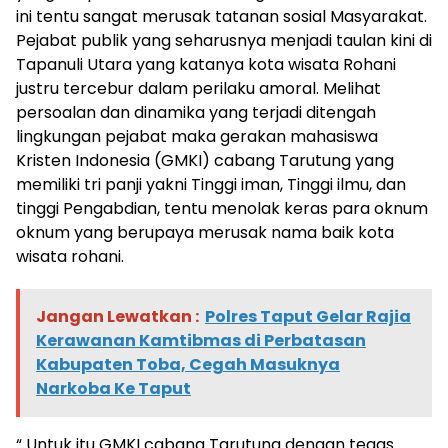
ini tentu sangat merusak tatanan sosial Masyarakat.
Pejabat publik yang seharusnya menjadi taulan kini di
Tapanuli Utara yang katanya kota wisata Rohani
justru tercebur dalam perilaku amoral. Melihat
persoalan dan dinamika yang terjadi ditengah
lingkungan pejabat maka gerakan mahasiswa
Kristen Indonesia (GMKI) cabang Tarutung yang
memiliki tri panji yakni Tinggi iman, Tinggi ilmu, dan
tinggi Pengabdian, tentu menolak keras para oknum
oknum yang berupaya merusak nama baik kota
wisata rohani.
Jangan Lewatkan :
Polres Taput Gelar Rajia
Kerawanan Kamtibmas di Perbatasan
Kabupaten Toba, Cegah Masuknya
Narkoba Ke Taput
“ Untuk itu GMKI cabang Tarutung dengan tegas