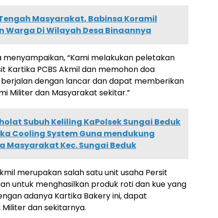
 Tengah Masyarakat, Babinsa Koramil
an Warga Di Wilayah Desa Binaannya
uga menyampaikan, “Kami melakukan peletakan
sit Kartika PCBS Akmil dan memohon doa
 berjalan dengan lancar dan dapat memberikan
 Militer dan Masyarakat sekitar.”
holat Subuh Keliling KaPolsek Sungai Beduk
gka Cooling System Guna mendukung
a Masyarakat Kec. Sungai Beduk
Akmil merupakan salah satu unit usaha Persit
uan untuk menghasilkan produk roti dan kue yang
dengan adanya Kartika Bakery ini, dapat
iliter dan sekitarnya.