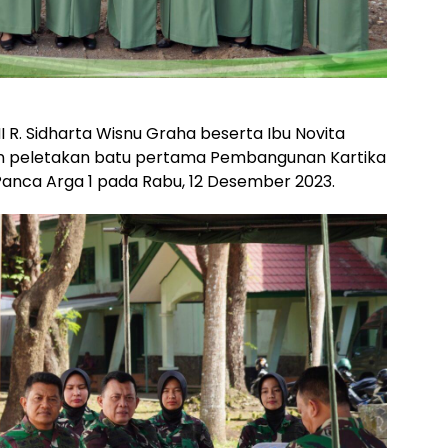
 R. Sidharta Wisnu Graha beserta Ibu Novita
n peletakan batu pertama Pembangunan Kartika
 Panca Arga 1 pada Rabu, 12 Desember 2023.