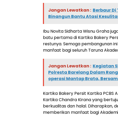
Jangan Lewatkan :
Berbaur Di
Binangun Bantu Atasi Kesulit
Ibu Novita Sidharta Wisnu Graha j
batu pertama di Kartika Bakery Per
restunya. Semoga pembangunan ini
manfaat bagi seluruh Taruna Akademi
Jangan Lewatkan :
Kegiatan S
Polresta Barelang Dalam Ran
operasi Mantap Brata, Bersam
Kartika Bakery Persit Kartika PCBS 
Kartika Chandra Kirana yang bertuj
berkualitas dan halal. Diharapkan, 
memberikan manfaat bagi Akademi M