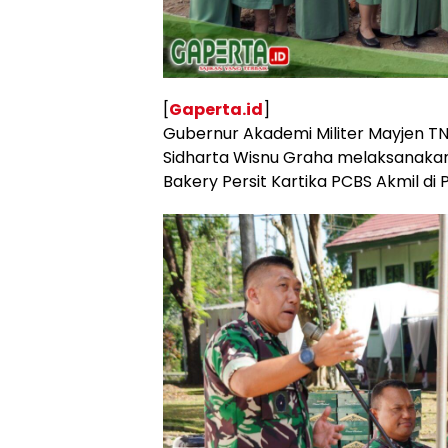
[
Gaperta.id
]
Gubernur Akademi Militer Mayjen TNI
Sidharta Wisnu Graha melaksanaka
Bakery Persit Kartika PCBS Akmil di