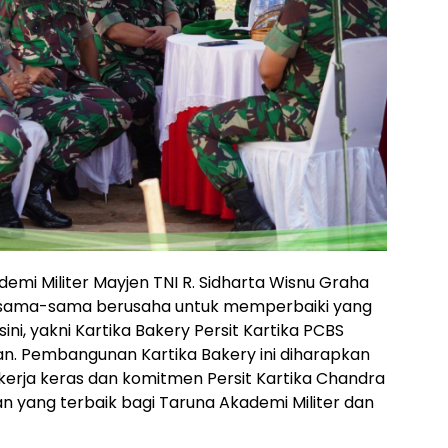
mi Militer Mayjen TNI R. Sidharta Wisnu Graha
ama-sama berusaha untuk memperbaiki yang
ni, yakni Kartika Bakery Persit Kartika PCBS
n. Pembangunan Kartika Bakery ini diharapkan
 kerja keras dan komitmen Persit Kartika Chandra
 yang terbaik bagi Taruna Akademi Militer dan