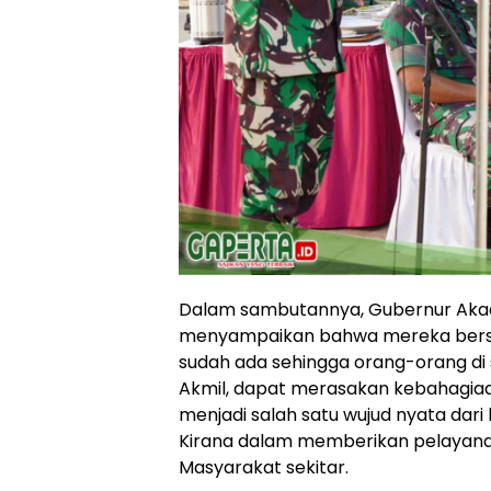
Dalam sambutannya, Gubernur Akade
menyampaikan bahwa mereka bers
sudah ada sehingga orang-orang di si
Akmil, dapat merasakan kebahagiaa
menjadi salah satu wujud nyata dari
Kirana dalam memberikan pelayanan
Masyarakat sekitar.