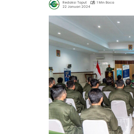
Redaksi Taput
1 Min Baca
22 Januari 2024