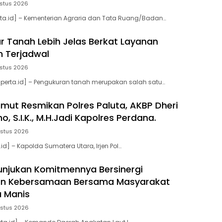
stus 2026
ta.id] – Kementerian Agraria dan Tata Ruang/Badan…
r Tanah Lebih Jelas Berkat Layanan
 Terjadwal
stus 2026
perta.id] – Pengukuran tanah merupakan salah satu…
mut Resmikan Polres Paluta, AKBP Dheri
o, S.I.K., M.H.Jadi Kapolres Perdana.
ustus 2026
.id] – Kapolda Sumatera Utara, Irjen Pol…
unjukan Komitmennya Bersinergi
 Kebersamaan Bersama Masyarakat
 Manis
stus 2026