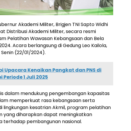
ubernur Akademi Militer, Brigjen TNI Sapto Widhi
t Distribusi Akademi Militer, secara resmi
m Pelatihan Wawasan Kebangsaan dan Bela
024. Acara berlangsung di Gedung Leo Kailola,
 Senin (22/01/2024).
i Upacara Kenaikan Pangkat dan PNS di
Periode 1 Juli 2025
tegis dalam mendukung pengembangan kapasitas
lam memperkuat rasa kebangsaan serta
 lingkungan kesatrian Akmil, program pelatihan
 yang diharapkan dapat meningkatkan
mina terhadap pembangunan nasional.