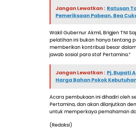
Jangan Lewatkan :
Ratusan To
Pemeriksaan Pabean, Bea Cuka
Wakil Gubernur Akmil, Brigjen TNI 
pelatihan ini bukan hanya tentang pe
memberikan kontribusi besar dala
jawab sosial para staf Pertamina.”
Jangan Lewatkan :
Pj. Bupati 
Harga Bahan Pokok Kebutuha
Acara pembukaan ini dihadiri oleh s
Pertamina, dan akan dilanjutkan de
untuk memperkaya pemahaman dan k
(Redaksi)