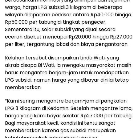
warga, harga LPG subsidi 3 kilogram di beberapa
wilayah dilaporkan berkisar antara Rp40.000 hingga
Rp50.000 per tabung di tingkat pengecer.
Sementara itu, solar subsidi yang dijual secara
eceran disebut mencapai Rp20.000 hingga Rp27.000
per liter, tergantung lokasi dan biaya pengantaran.
Keluhan tersebut disampaikan Linda Wati, yang
akrab disapa Bi Wati. Ia mengaku masyarakat masih
harus mengantre berjam-jam untuk mendapatkan
LPG subsidi, namun harga yang dibayar dinilai tetap
memberatkan.
“Kami sering mengantre berjam-jam di pangkalan
LPG 3 kilogram di Kedamin. Setelah mengantre lama,
harga yang kami bayar sekitar Rp27.000 per tabung.
Bagi masyarakat kecil, kondisi ini tentu sangat
memberatkan karena gas subsidi merupakan
kebutuhan pokok sehari-hari,” ujarnya.