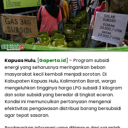
Kapuas Hulu
, [
Gaperta.id
] – Program subsidi
energi yang seharusnya meringankan beban
masyarakat kecil kembali menjadi sorotan. Di
Kabupaten Kapuas Hulu, Kalimantan Barat, warga
mengeluhkan tingginya harga LPG subsidi 3 kilogram
dan solar subsidi yang beredar di tingkat eceran.
Kondisi ini memunculkan pertanyaan mengenai
efektivitas pengawasan distribusi barang bersubsidi
agar tepat sasaran.
Berdasarkan informasi yang dihimpun dari sejumlah