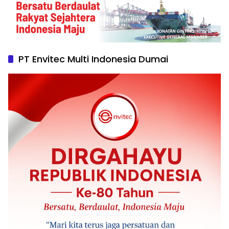
PT Envitec Multi Indonesia Dumai