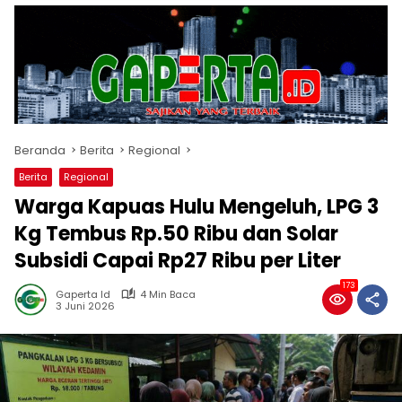
Beranda
Berita
Regional
Berita
Regional
Warga Kapuas Hulu Mengeluh, LPG 3
Kg Tembus Rp.50 Ribu dan Solar
Subsidi Capai Rp27 Ribu per Liter
173
Gaperta Id
4 Min Baca
3 Juni 2026