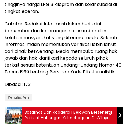
tingginya harga LPG 3 kilogram dan solar subsidi di
tingkat eceran.
Catatan Redaksi: Informasi dalam berita ini
bersumber dari keterangan narasumber dan
keluhan masyarakat yang diterima media. Seluruh
informasi masih memerlukan verifikasi lebih lanjut
dari pihak berwenang. Media membuka ruang hak
jawab dan hak klarifikasi kepada seluruh pihak
terkait sesuai ketentuan Undang-Undang Nomor 40
Tahun 1999 tentang Pers dan Kode Etik Jurnalistik.
Dibaca :
173
Penulis: Aris
Basarnas Dan Kodaeral I Belawan Bersenergi
Perkuat Hubungan Kelembagaan Di Wilayah
Sumatra Utara