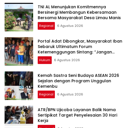
TNI AL Menunjukan Komitmennya
Bersinergi Membangun Kebersamaan
Bersama Masyarakat Desa Limau Manis
Regional
6 Agustus 2026
Portal Adat Dibongkar, Masyarakat Iban
Sebaruk Ultimatum Forum
Ketemenggungan Sintang: “Jangan
Biarkan Hukum Adat Dilecehkan”
Hukum
6 Agustus 2026
Kemah Sastra Seni Budaya ASEAN 2026
Sejalan dengan Program Unggulan
Kemenbu
Regional
6 Agustus 2026
ATR/BPN Ujicoba Layanan Balik Nama
Sertipikat Target Penyelesaian 30 Hari
Kerja