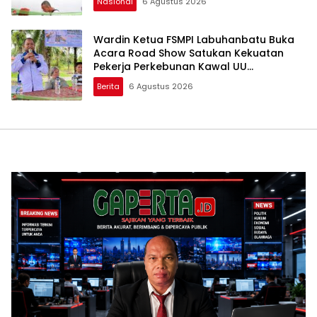
Nasional
6 Agustus 2026
Wardin Ketua FSMPI Labuhanbatu Buka
Acara Road Show Satukan Kekuatan
Pekerja Perkebunan Kawal UU
Ketenagakerjaan Baru
Berita
6 Agustus 2026