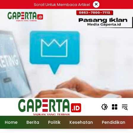
Langsung
×
Scroll Untuk Membaca Artikel
ke
konten
Home
Berita
Politik
Kesehatan
Pendidikan