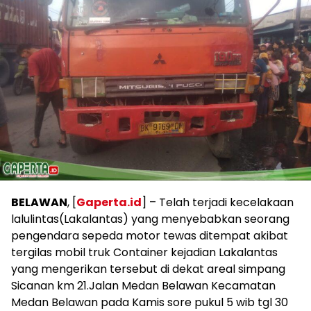
BELAWAN
, [
Gaperta.id
] – Telah terjadi kecelakaan
lalulintas(Lakalantas) yang menyebabkan seorang
pengendara sepeda motor tewas ditempat akibat
tergilas mobil truk Container kejadian Lakalantas
yang mengerikan tersebut di dekat areal simpang
Sicanan km 21.Jalan Medan Belawan Kecamatan
Medan Belawan pada Kamis sore pukul 5 wib tgl 30