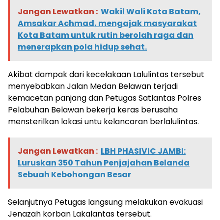
Jangan Lewatkan :
Wakil Wali Kota Batam,
Amsakar Achmad, mengajak masyarakat
Kota Batam untuk rutin berolah raga dan
menerapkan pola hidup sehat.
Akibat dampak dari kecelakaan Lalulintas tersebut
menyebabkan Jalan Medan Belawan terjadi
kemacetan panjang dan Petugas Satlantas Polres
Pelabuhan Belawan bekerja keras berusaha
mensterilkan lokasi untu kelancaran berlalulintas.
Jangan Lewatkan :
LBH PHASIVIC JAMBI:
Luruskan 350 Tahun Penjajahan Belanda
Sebuah Kebohongan Besar
Selanjutnya Petugas langsung melakukan evakuasi
Jenazah korban Lakalantas tersebut.