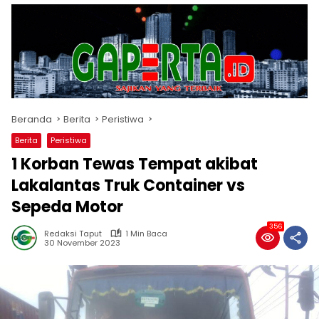
Beranda
Berita
Peristiwa
Berita
Peristiwa
1 Korban Tewas Tempat akibat
Lakalantas Truk Container vs
Sepeda Motor
356
Redaksi Taput
1 Min Baca
30 November 2023