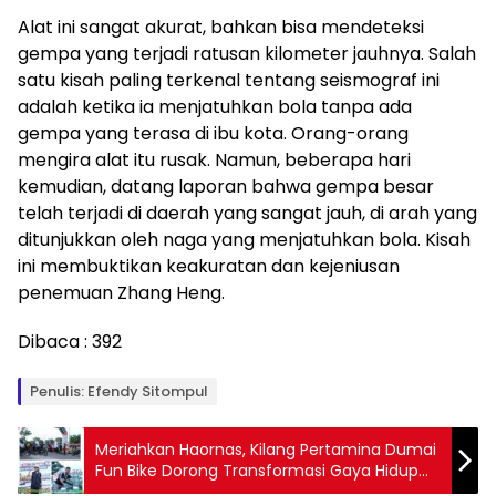
Alat ini sangat akurat, bahkan bisa mendeteksi
gempa yang terjadi ratusan kilometer jauhnya. Salah
satu kisah paling terkenal tentang seismograf ini
adalah ketika ia menjatuhkan bola tanpa ada
gempa yang terasa di ibu kota. Orang-orang
mengira alat itu rusak. Namun, beberapa hari
kemudian, datang laporan bahwa gempa besar
telah terjadi di daerah yang sangat jauh, di arah yang
ditunjukkan oleh naga yang menjatuhkan bola. Kisah
ini membuktikan keakuratan dan kejeniusan
penemuan Zhang Heng.
Dibaca :
392
Penulis: Efendy Sitompul
Meriahkan Haornas, Kilang Pertamina Dumai
Fun Bike Dorong Transformasi Gaya Hidup
Sehat Pekerja