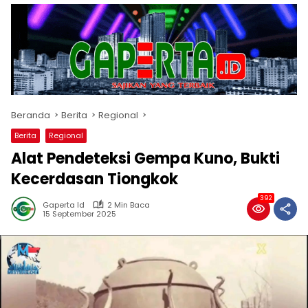
Beranda
Berita
Regional
Berita
Regional
Alat Pendeteksi Gempa Kuno, Bukti
Kecerdasan Tiongkok
392
Gaperta Id
2 Min Baca
15 September 2025