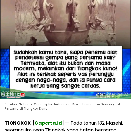
Sumber: National Geographic Indonesia, Kisah Penemuan Seismograf
Pertama di Tiongkok Kuno
TIONGKOK
, [
Gaperta.id
] — Pada tahun 132 Masehi,
seorang ilmuwan Tiongkok yang brilian bernama