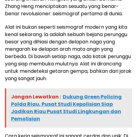
Zhang Heng menciptakan sesuatu yang benar-
benar revolusioner: seismograf pertama di dunia.
Alat ini bukan seperti seismograf modern yang kita
kenal sekarang. la adalah sebuah bejana perunggu
besar yang dihiasi dengan delapan naga yang
mengarah ke delapan arah mata angin yang
berbeda. Di bawah setiap naga, ada katak perunggu
yang siap membuka mulutnya. Alat ini dirancang
untuk mendeteksi getaran gempa, bahkan dari jarak
yang sangat jauh.
Jangan Lewatkan :
Dukung Green Policing
Polda Riau, Pusat Studi Kepolisian Siap
Jadikan Riau Pusat Studi Lingkungan dan
Pemolisian
Cara kerja seismograf ini sangat cerdas dan unik. Di