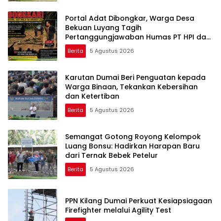
Portal Adat Dibongkar, Warga Desa
Bekuan Luyang Tagih
Pertanggungjawaban Humas PT HPI dan
Kepala Desa yang Diduga Terlibat
Berita
5 Agustus 2026
Karutan Dumai Beri Penguatan kepada
Warga Binaan, Tekankan Kebersihan
dan Ketertiban
Berita
5 Agustus 2026
Semangat Gotong Royong Kelompok
Luang Bonsu: Hadirkan Harapan Baru
dari Ternak Bebek Petelur
Berita
5 Agustus 2026
PPN Kilang Dumai Perkuat Kesiapsiagaan
Firefighter melalui Agility Test