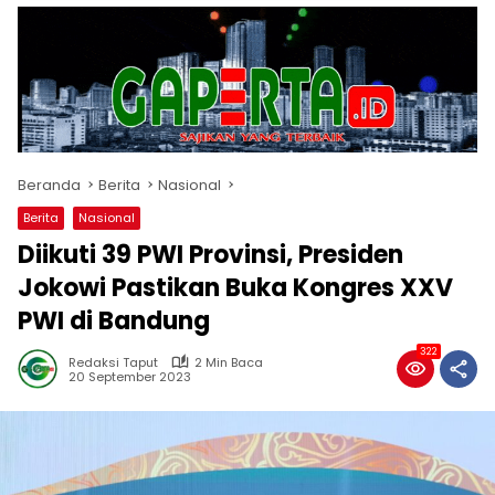
Beranda
Berita
Nasional
Berita
Nasional
Diikuti 39 PWI Provinsi, Presiden
Jokowi Pastikan Buka Kongres XXV
PWI di Bandung
322
Redaksi Taput
2 Min Baca
20 September 2023