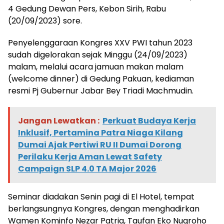
4 Gedung Dewan Pers, Kebon Sirih, Rabu
(20/09/2023) sore.
Penyelenggaraan Kongres XXV PWI tahun 2023
sudah digelorakan sejak Minggu (24/09/2023)
malam, melalui acara jamuan makan malam
(welcome dinner) di Gedung Pakuan, kediaman
resmi Pj Gubernur Jabar Bey Triadi Machmudin.
Jangan Lewatkan :
Perkuat Budaya Kerja
Inklusif, Pertamina Patra Niaga Kilang
Dumai Ajak Pertiwi RU II Dumai Dorong
Perilaku Kerja Aman Lewat Safety
Campaign SLP 4.0 TA Major 2026
Seminar diadakan Senin pagi di El Hotel, tempat
berlangsungnya Kongres, dengan menghadirkan
Wamen Kominfo Nezar Patria, Taufan Eko Nugroho