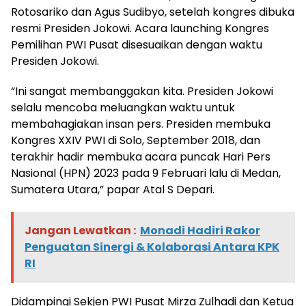
Rotosariko dan Agus Sudibyo, setelah kongres dibuka
resmi Presiden Jokowi. Acara launching Kongres
Pemilihan PWI Pusat disesuaikan dengan waktu
Presiden Jokowi.
“Ini sangat membanggakan kita. Presiden Jokowi
selalu mencoba meluangkan waktu untuk
membahagiakan insan pers. Presiden membuka
Kongres XXIV PWI di Solo, September 2018, dan
terakhir hadir membuka acara puncak Hari Pers
Nasional (HPN) 2023 pada 9 Februari lalu di Medan,
Sumatera Utara,” papar Atal S Depari.
Jangan Lewatkan :
Monadi Hadiri Rakor
Penguatan Sinergi & Kolaborasi Antara KPK
RI
Didampingi Sekjen PWI Pusat Mirza Zulhadi dan Ketua