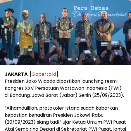
JAKARTA
, [
Gaperta.id
]
Presiden Joko Widodo dipastikan launching resmi
Kongres XXV Persatuan Wartawan Indonesia (PWI)
di Bandung, Jawa Barat (Jabar) Senin (25/09/2023).
“Alhamdulillah, protokoler Istana sudah kabarkan
kepastian kehadiran Presiden Jokowi, Rabu
(20/09/2023) siang tadi,” ujar Ketua Umum PWI Pusat
Atal Sembiring Depari di Sekretariat PWI Pusat, lantai