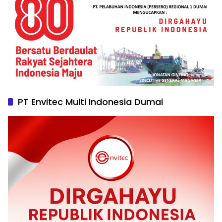
PT Envitec Multi Indonesia Dumai