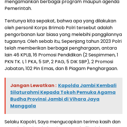
mengamankan berbagai program maupun agenda
Pemerintah.
Tentunya kita sepakat, bahwa apa yang dilakukan
oleh personil Korps Brimob Polri tersebut adalah
pengorbanan luar biasa yang melebihi panggilannya
tugasnya. Oleh sebab itu, Sepenjang tahun 2023 Polri
telah memberikan berbagai penghargaan, antara
lain 46 KPLB, 16 Promosi Pendidikan (2 Sespimmen, 1
PKN TK. I, 1 PKA, 5 SIP, 2 PAG, 5 DIK SBP), 2 Promosi
Jabatan, 102 Pin Emas, dan 8 Piagam Penghargaan.
Jangan Lewatkan :
Kapolda Jambi Kembali
Silaturahmi Kepada Tokoh Pemuka Agama
Budha Provinsi Jambi di Vihara Jaya
Manggala
Selaku Kapolri, Saya mengucapkan terima kasih dan