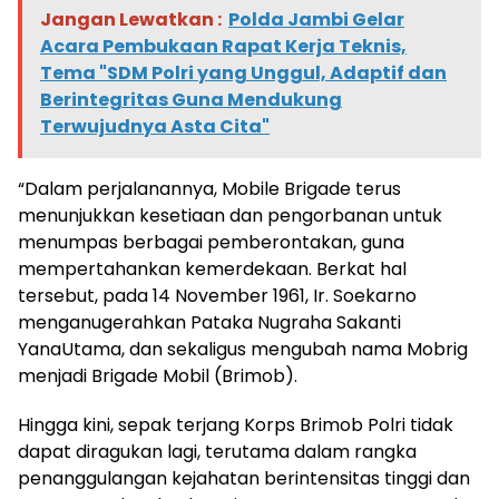
Jangan Lewatkan :
Polda Jambi Gelar
Acara Pembukaan Rapat Kerja Teknis,
Tema "SDM Polri yang Unggul, Adaptif dan
Berintegritas Guna Mendukung
Terwujudnya Asta Cita"
“Dalam perjalanannya, Mobile Brigade terus
menunjukkan kesetiaan dan pengorbanan untuk
menumpas berbagai pemberontakan, guna
mempertahankan kemerdekaan. Berkat hal
tersebut, pada 14 November 1961, Ir. Soekarno
menganugerahkan Pataka Nugraha Sakanti
YanaUtama, dan sekaligus mengubah nama Mobrig
menjadi Brigade Mobil (Brimob).
Hingga kini, sepak terjang Korps Brimob Polri tidak
dapat diragukan lagi, terutama dalam rangka
penanggulangan kejahatan berintensitas tinggi dan