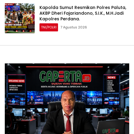
Kapolda Sumut Resmikan Polres Paluta,
AKBP Dheri Fajariandono, S.I.K., M.H.Jadi
Kapolres Perdana.
TNI/POLRI
7 Agustus 2026