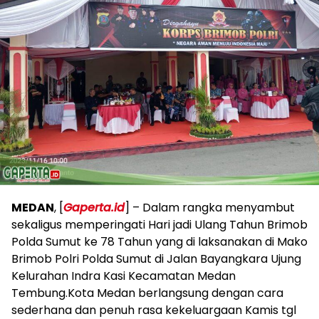
MEDAN
, [
Gaperta.id
] – Dalam rangka menyambut
sekaligus memperingati Hari jadi Ulang Tahun Brimob
Polda Sumut ke 78 Tahun yang di laksanakan di Mako
Brimob Polri Polda Sumut di Jalan Bayangkara Ujung
Kelurahan Indra Kasi Kecamatan Medan
Tembung.Kota Medan berlangsung dengan cara
sederhana dan penuh rasa kekeluargaan Kamis tgl