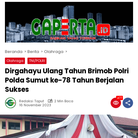
Beranda
Berita
Olahraga
Olahraga
TNI/POLRI
Dirgahayu Ulang Tahun Brimob Polri
Polda Sumut ke-78 Tahun Berjalan
Sukses
477
Redaksi Taput
2 Min Baca
16 November 2023