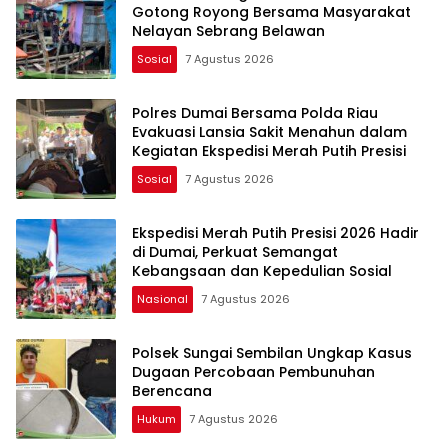
Gotong Royong Bersama Masyarakat
Nelayan Sebrang Belawan
Sosial
7 Agustus 2026
Polres Dumai Bersama Polda Riau
Evakuasi Lansia Sakit Menahun dalam
Kegiatan Ekspedisi Merah Putih Presisi
Sosial
7 Agustus 2026
Ekspedisi Merah Putih Presisi 2026 Hadir
di Dumai, Perkuat Semangat
Kebangsaan dan Kepedulian Sosial
Nasional
7 Agustus 2026
Polsek Sungai Sembilan Ungkap Kasus
Dugaan Percobaan Pembunuhan
Berencana
Hukum
7 Agustus 2026