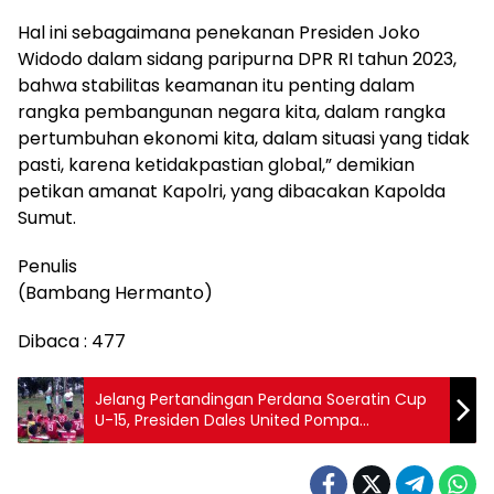
Hal ini sebagaimana penekanan Presiden Joko
Widodo dalam sidang paripurna DPR RI tahun 2023,
bahwa stabilitas keamanan itu penting dalam
rangka pembangunan negara kita, dalam rangka
pertumbuhan ekonomi kita, dalam situasi yang tidak
pasti, karena ketidakpastian global,” demikian
petikan amanat Kapolri, yang dibacakan Kapolda
Sumut.
Penulis
(Bambang Hermanto)
Dibaca :
477
Jelang Pertandingan Perdana Soeratin Cup
U-15, Presiden Dales United Pompa
Semangat Pemain