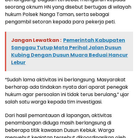
seorang oknum HN yang disebut bertugas di wilayah
hukum Polsek Nanga Taman, serta sebagai
pengambil setoran kepada para pekerja peti.
Jangan Lewatkan :
Pemerintah Kabupaten
Sanggau Tutup Mata Perihal Jalan Dusun
Kubing Dengan Dusun Muara Beduai Hancur
Lebur
“Sudah lama aktivitas ini berlangsung. Masyarakat
berharap ada tindakan nyata dari aparat penegak
hukum agar persoalan ini tidak terus berulang,” ujar
salah satu warga kepada tim investigasi.
Dari hasil pemantauan di lapangan, aktivitas
penambangan diduga masih berlangsung di
beberapa titik kawasan Dusun Kebiuk. Warga
menyebut kegiatan tersebut dikoordinasikan oleh