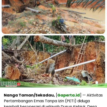
Nanga Taman/Sekadau,
[
Gaperta.id
] — Aktivitas
Pertambangan Emas Tanpa Izin (PETI) diduga
kembali beroperasi di wilayah Dusun Kebiuk, Desa