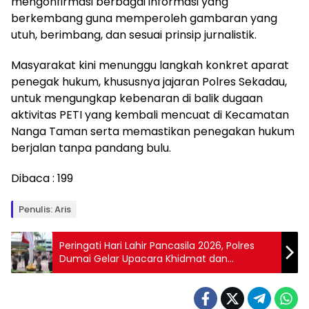
mengonfirmasi berbagai informasi yang
berkembang guna memperoleh gambaran yang
utuh, berimbang, dan sesuai prinsip jurnalistik.
Masyarakat kini menunggu langkah konkret aparat
penegak hukum, khususnya jajaran Polres Sekadau,
untuk mengungkap kebenaran di balik dugaan
aktivitas PETI yang kembali mencuat di Kecamatan
Nanga Taman serta memastikan penegakan hukum
berjalan tanpa pandang bulu.
Dibaca :
199
Penulis: Aris
Peringati Hari Lahir Pancasila 2026, Polres
Dumai Gelar Upacara Khidmat dan
Teguhkan Semangat Persatuan