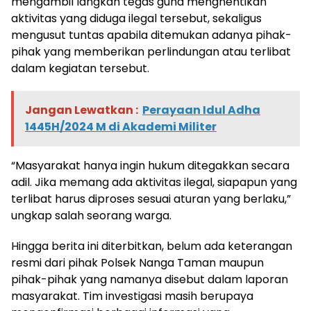
mengambil langkah tegas guna menghentikan
aktivitas yang diduga ilegal tersebut, sekaligus
mengusut tuntas apabila ditemukan adanya pihak-
pihak yang memberikan perlindungan atau terlibat
dalam kegiatan tersebut.
Jangan Lewatkan :
Perayaan Idul Adha
1445H/2024 M di Akademi Militer
“Masyarakat hanya ingin hukum ditegakkan secara
adil. Jika memang ada aktivitas ilegal, siapapun yang
terlibat harus diproses sesuai aturan yang berlaku,”
ungkap salah seorang warga.
Hingga berita ini diterbitkan, belum ada keterangan
resmi dari pihak Polsek Nanga Taman maupun
pihak-pihak yang namanya disebut dalam laporan
masyarakat. Tim investigasi masih berupaya