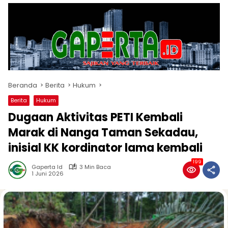
Beranda
Berita
Hukum
Berita
Hukum
Dugaan Aktivitas PETI Kembali
Marak di Nanga Taman Sekadau,
inisial KK kordinator lama kembali
199
Gaperta Id
3 Min Baca
1 Juni 2026