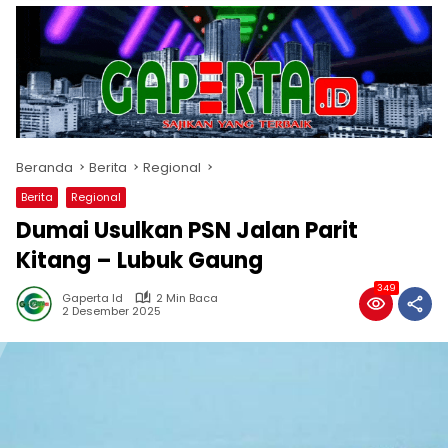
Beranda
Berita
Regional
Berita
Regional
Dumai Usulkan PSN Jalan Parit
Kitang – Lubuk Gaung
349
Gaperta Id
2 Min Baca
2 Desember 2025