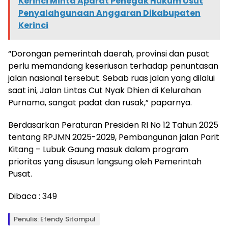
Kerinci Minta Aparat Penegak Hukum Usut
Penyalahgunaan Anggaran Dikabupaten
Kerinci
“Dorongan pemerintah daerah, provinsi dan pusat
perlu memandang keseriusan terhadap penuntasan
jalan nasional tersebut. Sebab ruas jalan yang dilalui
saat ini, Jalan Lintas Cut Nyak Dhien di Kelurahan
Purnama, sangat padat dan rusak,” paparnya.
Berdasarkan Peraturan Presiden RI No 12 Tahun 2025
tentang RPJMN 2025-2029, Pembangunan jalan Parit
Kitang – Lubuk Gaung masuk dalam program
prioritas yang disusun langsung oleh Pemerintah
Pusat.
Dibaca :
349
Penulis: Efendy Sitompul