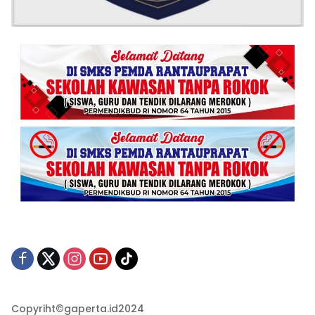
Copyriht©gaperta.id2024