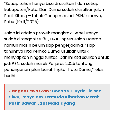
“Setiap tahun hanya bisa di usulkan 1 dari setiap
kabupaten/kota. Dari Dumai sudah diusulkan jalan
Parit Kitang – Lubuk Gaung menjadi PSN,” ujarnya,
Rabu (19/11/2025).
Jalan ini adalah proyek mangkrak. Sebelumnya
sudah ditangani MP3EI, DAK, Inpres Jalan Daerah
namun masih belum siap pengerjaanya. “Tiap
tahunnya kita Pemko Dumai usulkan untuk
menyiapkan hingga tuntas. Dan ini kita usulkan untuk
jadi PSN, sudah masuk Perpres 2025 tentang
penanganan jalan barat lingkar Kota Dumai,” jelas
budhi.
Jangan Lewatkan :
Bocah SD, Kyrie Eleison
Siwu, Penyelam Termuda Kibarkan Merah
Putih Bawah Laut Malalayang