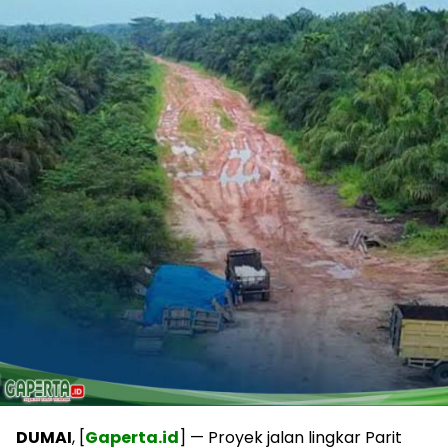
DUMAI
, [
Gaperta.id
] — Proyek jalan lingkar Parit