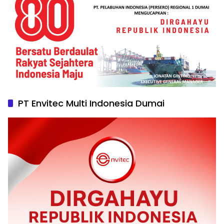
PT Envitec Multi Indonesia Dumai