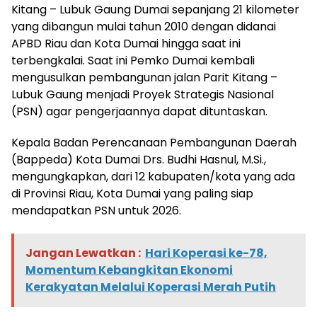
Kitang – Lubuk Gaung Dumai sepanjang 21 kilometer
yang dibangun mulai tahun 2010 dengan didanai
APBD Riau dan Kota Dumai hingga saat ini
terbengkalai. Saat ini Pemko Dumai kembali
mengusulkan pembangunan jalan Parit Kitang –
Lubuk Gaung menjadi Proyek Strategis Nasional
(PSN) agar pengerjaannya dapat dituntaskan.
Kepala Badan Perencanaan Pembangunan Daerah
(Bappeda) Kota Dumai Drs. Budhi Hasnul, M.Si.,
mengungkapkan, dari 12 kabupaten/kota yang ada
di Provinsi Riau, Kota Dumai yang paling siap
mendapatkan PSN untuk 2026.
Jangan Lewatkan :
Hari Koperasi ke-78,
Momentum Kebangkitan Ekonomi
Kerakyatan Melalui Koperasi Merah Putih