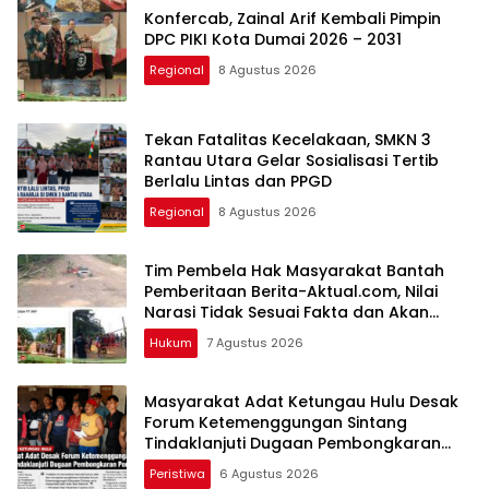
Konfercab, Zainal Arif Kembali Pimpin
DPC PIKI Kota Dumai 2026 – 2031
Regional
8 Agustus 2026
Tekan Fatalitas Kecelakaan, SMKN 3
Rantau Utara Gelar Sosialisasi Tertib
Berlalu Lintas dan PPGD
Regional
8 Agustus 2026
Tim Pembela Hak Masyarakat Bantah
Pemberitaan Berita-Aktual.com, Nilai
Narasi Tidak Sesuai Fakta dan Akan
Tempuh Jalur Dewan Pers
Hukum
7 Agustus 2026
Masyarakat Adat Ketungau Hulu Desak
Forum Ketemenggungan Sintang
Tindaklanjuti Dugaan Pembongkaran
Portal Adat
Peristiwa
6 Agustus 2026