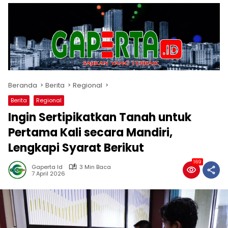
Beranda
Berita
Regional
Berita
Regional
Ingin Sertipikatkan Tanah untuk
Pertama Kali secara Mandiri,
Lengkapi Syarat Berikut
169
Gaperta Id
3 Min Baca
7 April 2026