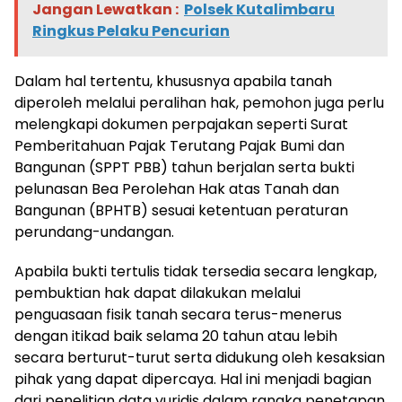
Jangan Lewatkan :
Polsek Kutalimbaru
Ringkus Pelaku Pencurian
Dalam hal tertentu, khususnya apabila tanah
diperoleh melalui peralihan hak, pemohon juga perlu
melengkapi dokumen perpajakan seperti Surat
Pemberitahuan Pajak Terutang Pajak Bumi dan
Bangunan (SPPT PBB) tahun berjalan serta bukti
pelunasan Bea Perolehan Hak atas Tanah dan
Bangunan (BPHTB) sesuai ketentuan peraturan
perundang-undangan.
Apabila bukti tertulis tidak tersedia secara lengkap,
pembuktian hak dapat dilakukan melalui
penguasaan fisik tanah secara terus-menerus
dengan itikad baik selama 20 tahun atau lebih
secara berturut-turut serta didukung oleh kesaksian
pihak yang dapat dipercaya. Hal ini menjadi bagian
dari penelitian data yuridis dalam rangka penetapan