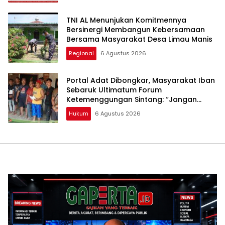
TNI AL Menunjukan Komitmennya
Bersinergi Membangun Kebersamaan
Bersama Masyarakat Desa Limau Manis
Regional
6 Agustus 2026
Portal Adat Dibongkar, Masyarakat Iban
Sebaruk Ultimatum Forum
Ketemenggungan Sintang: “Jangan
Biarkan Hukum Adat Dilecehkan”
Hukum
6 Agustus 2026