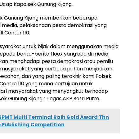
 Ucap Kapolsek Gunung Kijang.
ek Gunung Kijang memberikan beberapa
l media, pelaksanaan pesta demokrasi yang
l Center 110.
yarakat untuk bijak dalam menggunakan media
epada berita-berita Hoax yang ada di media
a akan menghadapi pesta demokrasi atau pemilu
masyarakat yang berbeda pilihan menjadikan
pecahan, dan yang paling terakhir kami Polsek
Centre 110 yang mana bertujuan untuk
 dari masyarakat yang menyangkut terhadap
k Gunung Kijang.” Tegas AKP Satri Putra.
 SPMT Multi Terminal Raih Gold Award Thn
e Publishing Competition