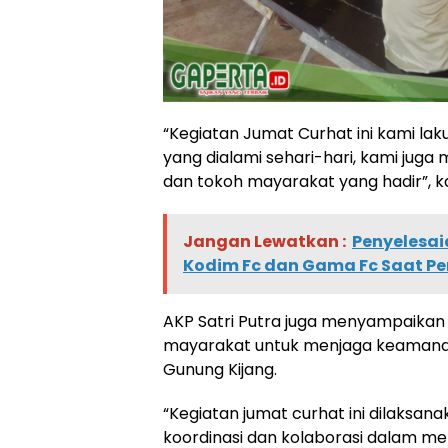
“Kegiatan Jumat Curhat ini kami l
yang dialami sehari-hari, kami ju
dan tokoh mayarakat yang hadir”, k
Jangan Lewatkan :
Penyelesai
Kodim Fc dan Gama Fc Saat Pe
AKP Satri Putra juga menyampaikan 
mayarakat untuk menjaga keamanan 
Gunung Kijang.
“Kegiatan jumat curhat ini dilaksana
koordinasi dan kolaborasi dalam m