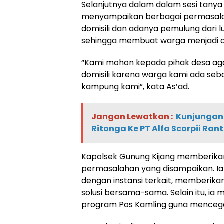
Selanjutnya dalam dalam sesi tanya
menyampaikan berbagai permasalah
domisili dan adanya pemulung dari 
sehingga membuat warga menjadi 
“Kami mohon kepada pihak desa a
domisili karena warga kami ada seb
kampung kami”, kata As’ad.
Jangan Lewatkan :
Kunjungan
Ritonga Ke PT Alfa Scorpii Ra
Kapolsek Gunung Kijang memberikan
permasalahan yang disampaikan. Ia 
dengan instansi terkait, memberik
solusi bersama-sama. Selain itu, i
program Pos Kamling guna mencegah