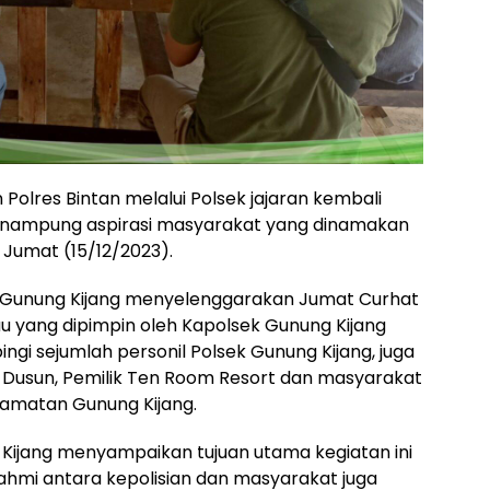
n Polres Bintan melalui Polsek jajaran kembali
nampung aspirasi masyarakat yang dinamakan
 Jumat (15/12/2023).
ek Gunung Kijang menyelenggarakan Jumat Curhat
u yang dipimpin oleh Kapolsek Gunung Kijang
pingi sejumlah personil Polsek Gunung Kijang, juga
la Dusun, Pemilik Ten Room Resort dan masyarakat
camatan Gunung Kijang.
Kijang menyampaikan tujuan utama kegiatan ini
ahmi antara kepolisian dan masyarakat juga