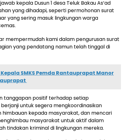
 jawab kepala Dusun 1 desa Teluk Bakau As’ad
an yang dihadapi, seperti permohonan surat
luar yang sering masuk lingkungan warga
cemas.
gar mempermudah kami dalam pengurusan surat
agian yang pendatang namun telah tinggal di
 Kepala SMKS Pemda Rantauprapat Manor
ntauprapat
 tanggapan positif terhadap setiap
berjanji untuk segera mengkoordinasikan
an himbauan kepada masyarakat, dan mencari
a menghimbau masyarakat untuk aktif dalam
 tindakan kriminal di lingkungan mereka.