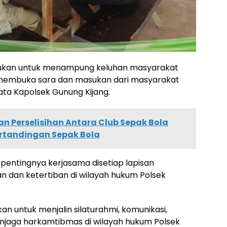
akukan untuk menampung keluhan masyarakat
ga membuka sara dan masukan dari masyarakat
ata Kapolsek Gunung Kijang.
an Perselisihan Antara Club Sepak Bola
rtandingan Sepak Bola
pentingnya kerjasama disetiap lapisan
dan ketertiban di wilayah hukum Polsek
kan untuk menjalin silaturahmi, komunikasi,
enjaga harkamtibmas di wilayah hukum Polsek