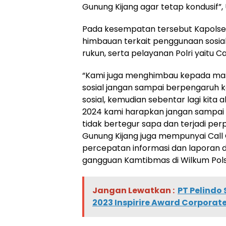
Gunung Kijang agar tetap kondusif”,
Pada kesempatan tersebut Kapols
himbauan terkait penggunaan sosia
rukun, serta pelayanan Polri yaitu Cal
“Kami juga menghimbau kepada mas
sosial jangan sampai berpengaruh k
sosial, kemudian sebentar lagi kit
2024 kami harapkan jangan sampai 
tidak bertegur sapa dan terjadi per
Gunung Kijang juga mempunyai Call 
percepatan informasi dan laporan
gangguan Kamtibmas di Wilkum Polse
Jangan Lewatkan :
PT Pelindo
2023 Inspirire Award Corporat