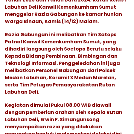
Labuhan Deli Kanwil Kemenkumham Sumut
menggelar Razia Gabungan ke kamar hunian
Warga Binaan, Kamis (14/12) Malam.
Razia Gabungan ini melibatkan Tim Satops
Patnal Kanwil Kemenkumham Sumut, yang
dihadiri langsung oleh Soetopo Berutu selaku
Kepada Bidang Pembinaan, Bimbingan dan
Teknologi Informasi. Penggeledahan ini juga
melibatkan Personel Gabungan dari Polsek
Medan Labuhan, Koramil X Medan Marelan,
serta Tim Petugas Pemasyarakatan Rutan
Labuhan Deli.
Kegiatan dimulai Pukul 08.00 WIB diawali
dengan pemberian arahan oleh Kepala Rutan
Labuhan Deli, Erwin F. Simangunsong
menyampaikan razia yang dilakukan
merupakan bentuk implementasi deteksi dini