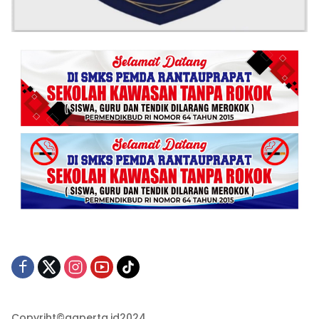
Copyriht©gaperta.id2024