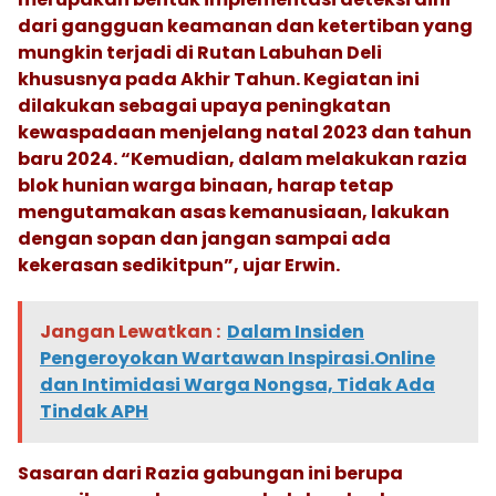
dari gangguan keamanan dan ketertiban yang
mungkin terjadi di Rutan Labuhan Deli
khususnya pada Akhir Tahun. Kegiatan ini
dilakukan sebagai upaya peningkatan
kewaspadaan menjelang natal 2023 dan tahun
baru 2024. “Kemudian, dalam melakukan razia
blok hunian warga binaan, harap tetap
mengutamakan asas kemanusiaan, lakukan
dengan sopan dan jangan sampai ada
kekerasan sedikitpun”, ujar Erwin.
Jangan Lewatkan :
Dalam Insiden
Pengeroyokan Wartawan Inspirasi.Online
dan Intimidasi Warga Nongsa, Tidak Ada
Tindak APH
Sasaran dari Razia gabungan ini berupa