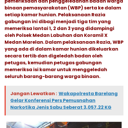
pemeriksaan dan penggeledahan badan warga
binaan pemasyarakatan (WBP) serta ke dalam
setiap kamar hunian. Pelaksanaan Razia
gabungan ini dibagi menjadi tiga tim yang
memeriksa lantai 1, 2 dan 3 yang didampingi
oleh Polsek Medan Labuhan dan Koramil X
Medan Marelan. Dalam pelaksanaan Razia, WBP
yang ada di dalam kamar hunian dikeluarkan
secara tertib dan digeledah badan oleh
petugas, kemudian petugas gabungan
memeriksa isi kamar untuk menggeledah
seluruh barang-barang warga binaan.
Jangan Lewatkan :
Wakapolresta Barelang
Gelar Konferensi Pers Pemusnahan
Narkotika Jenis Sabu Seberat 3,057,22 KG