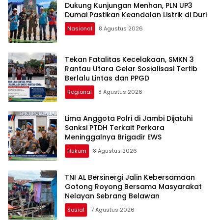
Dukung Kunjungan Menhan, PLN UP3
Dumai Pastikan Keandalan Listrik di Duri
Nasional
8 Agustus 2026
Tekan Fatalitas Kecelakaan, SMKN 3
Rantau Utara Gelar Sosialisasi Tertib
Berlalu Lintas dan PPGD
Regional
8 Agustus 2026
Lima Anggota Polri di Jambi Dijatuhi
Sanksi PTDH Terkait Perkara
Meninggalnya Brigadir EWS
Hukum
8 Agustus 2026
TNI AL Bersinergi Jalin Kebersamaan
Gotong Royong Bersama Masyarakat
Nelayan Sebrang Belawan
Sosial
7 Agustus 2026