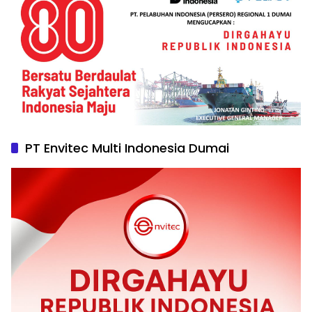
PT Envitec Multi Indonesia Dumai