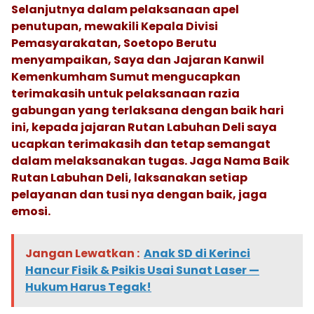
Selanjutnya dalam pelaksanaan apel
penutupan, mewakili Kepala Divisi
Pemasyarakatan, Soetopo Berutu
menyampaikan, Saya dan Jajaran Kanwil
Kemenkumham Sumut mengucapkan
terimakasih untuk pelaksanaan razia
gabungan yang terlaksana dengan baik hari
ini, kepada jajaran Rutan Labuhan Deli saya
ucapkan terimakasih dan tetap semangat
dalam melaksanakan tugas. Jaga Nama Baik
Rutan Labuhan Deli, laksanakan setiap
pelayanan dan tusi nya dengan baik, jaga
emosi.
Jangan Lewatkan :
Anak SD di Kerinci
Hancur Fisik & Psikis Usai Sunat Laser —
Hukum Harus Tegak!