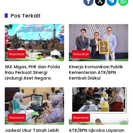
Pos Terkait
Nasional
Nasional
SKK Migas, PHR dan Polda
Kinerja Komunikasi Publik
Riau Perkuat Sinergi
Kementerian ATR/BPN
Lindungi Aset Negara
Kembali Diakui
Nasional
Nasional
Jadwal Ukur Tanah Lebih
ATR/BPN Ujicoba Layanan