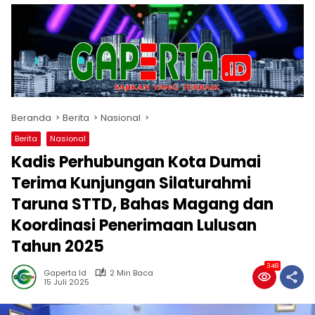
Beranda
Berita
Nasional
Berita
Nasional
Kadis Perhubungan Kota Dumai
Terima Kunjungan Silaturahmi
Taruna STTD, Bahas Magang dan
Koordinasi Penerimaan Lulusan
Tahun 2025
348
Gaperta Id
2 Min Baca
15 Juli 2025