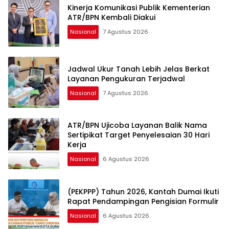
Kinerja Komunikasi Publik Kementerian
ATR/BPN Kembali Diakui
Nasional
7 Agustus 2026
Jadwal Ukur Tanah Lebih Jelas Berkat
Layanan Pengukuran Terjadwal
Nasional
7 Agustus 2026
ATR/BPN Ujicoba Layanan Balik Nama
Sertipikat Target Penyelesaian 30 Hari
Kerja
Nasional
6 Agustus 2026
(PEKPPP) Tahun 2026, Kantah Dumai Ikuti
Rapat Pendampingan Pengisian Formulir
Nasional
6 Agustus 2026