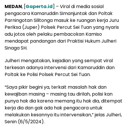
MEDAN
, [
Gaperta.id
] – Viral di media sosial
pengacara Kamaruddin Simanjuntak dan Poltak
Parningotan Silitonga masuk ke ruangan kerja Juru
Periksa (Juper) Polsek Percut Sei Tuan yang nyaris
adu jotos oleh pelaku pembacokan Kamiso
mendapat pandangan dari Praktisi Hukum Julheri
Sinaga SH.
Julheri mengatakan, kejadian yang sempat viral
terkesan adanya intervensi dari Kamaruddin dan
Poltak ke Polisi Polsek Percut Sei Tuan.
“Saya pikir begini ya, terkait masalah hak dan
kewajiban masing – masing tau dirilah, polisi kan
punya hak dia karena memang itu hak dia, ditempat
kerja dia dan gak ada hak pengacara untuk
melakukan kesannya itu intervensikan,” jelas Julheri,
Senin (6/5/2024).