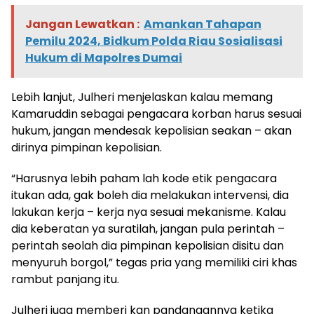
Jangan Lewatkan :
Amankan Tahapan
Pemilu 2024, Bidkum Polda Riau Sosialisasi
Hukum di Mapolres Dumai
Lebih lanjut, Julheri menjelaskan kalau memang
Kamaruddin sebagai pengacara korban harus sesuai
hukum, jangan mendesak kepolisian seakan – akan
dirinya pimpinan kepolisian.
“Harusnya lebih paham lah kode etik pengacara
itukan ada, gak boleh dia melakukan intervensi, dia
lakukan kerja – kerja nya sesuai mekanisme. Kalau
dia keberatan ya suratilah, jangan pula perintah –
perintah seolah dia pimpinan kepolisian disitu dan
menyuruh borgol,” tegas pria yang memiliki ciri khas
rambut panjang itu.
Julheri juga memberi kan pandangannya ketika