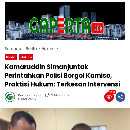
Beranda
Berita
Hukum
Berita
Hukum
Kamaruddin Simanjuntak
Perintahkan Polisi Borgol Kamiso,
Praktisi Hukum: Terkesan Intervensi
359
Redaksi Taput
2 Min Baca
6 Mei 2024