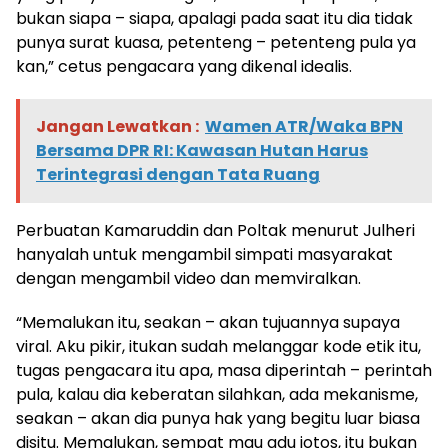
bukan siapa – siapa, apalagi pada saat itu dia tidak
punya surat kuasa, petenteng – petenteng pula ya
kan,” cetus pengacara yang dikenal idealis.
Jangan Lewatkan :
Wamen ATR/Waka BPN
Bersama DPR RI: Kawasan Hutan Harus
Terintegrasi dengan Tata Ruang
Perbuatan Kamaruddin dan Poltak menurut Julheri
hanyalah untuk mengambil simpati masyarakat
dengan mengambil video dan memviralkan.
“Memalukan itu, seakan – akan tujuannya supaya
viral. Aku pikir, itukan sudah melanggar kode etik itu,
tugas pengacara itu apa, masa diperintah – perintah
pula, kalau dia keberatan silahkan, ada mekanisme,
seakan – akan dia punya hak yang begitu luar biasa
disitu. Memalukan, sempat mau adu jotos, itu bukan