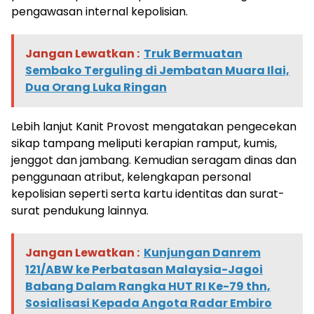
pengawasan internal kepolisian.
Jangan Lewatkan :
Truk Bermuatan
Sembako Terguling di Jembatan Muara Ilai,
Dua Orang Luka Ringan
Lebih lanjut Kanit Provost mengatakan pengecekan
sikap tampang meliputi kerapian ramput, kumis,
jenggot dan jambang. Kemudian seragam dinas dan
penggunaan atribut, kelengkapan personal
kepolisian seperti serta kartu identitas dan surat-
surat pendukung lainnya.
Jangan Lewatkan :
Kunjungan Danrem
121/ABW ke Perbatasan Malaysia-Jagoi
Babang Dalam Rangka HUT RI Ke-79 thn,
Sosialisasi Kepada Angota Radar Embiro