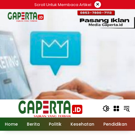
Langsung
×
Scroll Untuk Membaca Artikel
ke
konten
Home
Berita
Politik
Kesehatan
Pendidikan