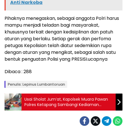
Anti Narkoba
Pihaknya menegaskan, sebagai anggota Polri harus
mampu menjadi teladan bagi masyarakat,
khususnya terkait dengan kedisiplinan dan patuh
aturan yang berlaku. Setiap gerak dan perfoma
petugas Kepolisian telah diatur sedemikian rupa
dengan aturan yang mengikat, sebagai salah satu
bentuk penguatan Polisi yang PRESISI.ucapnya
Dibaca :
288
Penulis: Lepinus Lumbantoruan
Usai Sholat Jum’at, Kapolsek Muara Pawan
Polres Ketapang Sambangi Kediaman
Firman Apadil