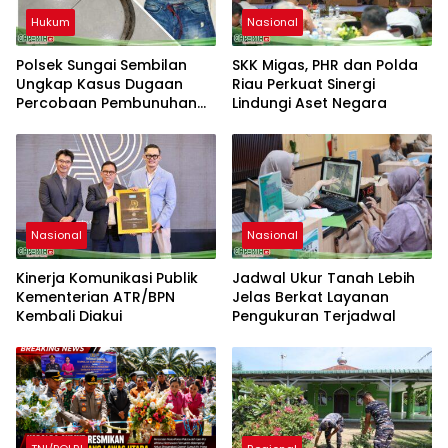
Hukum
Nasional
Polsek Sungai Sembilan
SKK Migas, PHR dan Polda
Ungkap Kasus Dugaan
Riau Perkuat Sinergi
Percobaan Pembunuhan
Lindungi Aset Negara
Berencana
Nasional
Nasional
Kinerja Komunikasi Publik
Jadwal Ukur Tanah Lebih
Kementerian ATR/BPN
Jelas Berkat Layanan
Kembali Diakui
Pengukuran Terjadwal