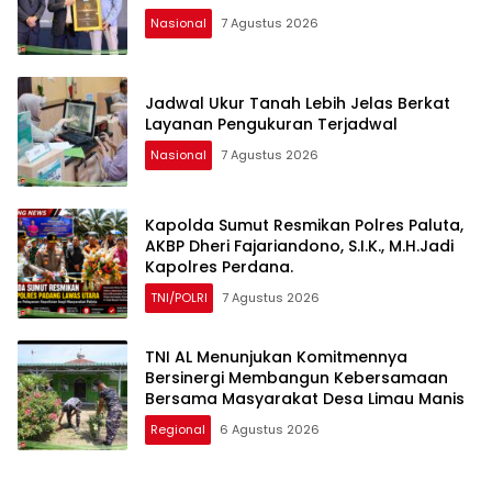
Nasional
7 Agustus 2026
Jadwal Ukur Tanah Lebih Jelas Berkat
Layanan Pengukuran Terjadwal
Nasional
7 Agustus 2026
Kapolda Sumut Resmikan Polres Paluta,
AKBP Dheri Fajariandono, S.I.K., M.H.Jadi
Kapolres Perdana.
TNI/POLRI
7 Agustus 2026
TNI AL Menunjukan Komitmennya
Bersinergi Membangun Kebersamaan
Bersama Masyarakat Desa Limau Manis
Regional
6 Agustus 2026