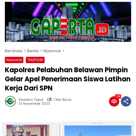
Beranda
Berita
Nasional
Nasional
TNI/POLRI
Kapolres Pelabuhan Belawan Pimpin
Gelar Apel Penerimaan Siswa Latihan
Kerja Dari SPN
318
Redaksi Taput
1 Min Baca
13 November 2023