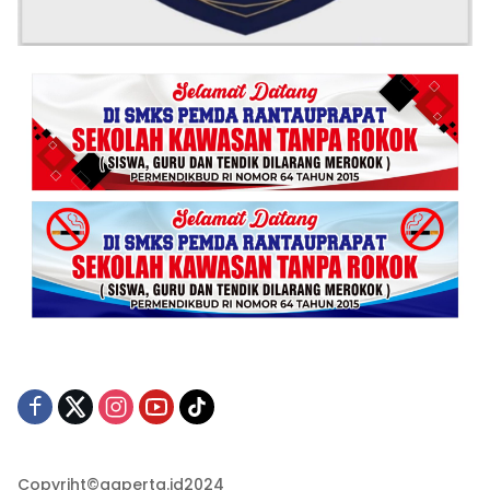
Copyriht©gaperta.id2024