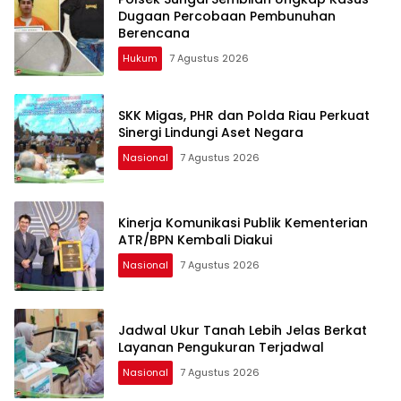
Dugaan Percobaan Pembunuhan
Berencana
Hukum
7 Agustus 2026
SKK Migas, PHR dan Polda Riau Perkuat
Sinergi Lindungi Aset Negara
Nasional
7 Agustus 2026
Kinerja Komunikasi Publik Kementerian
ATR/BPN Kembali Diakui
Nasional
7 Agustus 2026
Jadwal Ukur Tanah Lebih Jelas Berkat
Layanan Pengukuran Terjadwal
Nasional
7 Agustus 2026