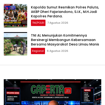
Kapolda Sumut Resmikan Polres Paluta,
AKBP Dheri Fajariandono, S.I.K., M.H.Jadi
Kapolres Perdana.
TNI/POLRI
7 Agustus 2026
TNI AL Menunjukan Komitmennya
Bersinergi Membangun Kebersamaan
Bersama Masyarakat Desa Limau Manis
Regional
6 Agustus 2026