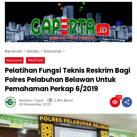
Beranda
Berita
Nasional
Nasional
TNI/POLRI
Pelatihan Fungsi Teknis Reskrim Bagi
Polres Pelabuhan Belawan Untuk
Pemahaman Perkap 6/2019
416
Redaksi Taput
2 Min Baca
28 November 2023