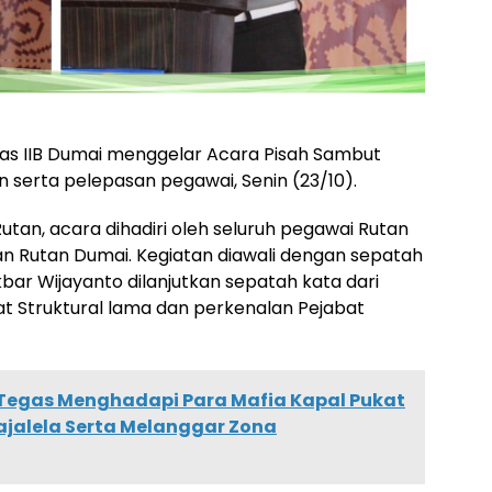
as IIB Dumai menggelar Acara Pisah Sambut
serta pelepasan pegawai, Senin (23/10).
tan, acara dihadiri oleh seluruh pegawai Rutan
 Rutan Dumai. Kegiatan diawali dengan sepatah
bar Wijayanto dilanjutkan sepatah kata dari
t Struktural lama dan perkenalan Pejabat
Tegas Menghadapi Para Mafia Kapal Pukat
ajalela Serta Melanggar Zona