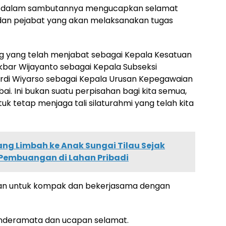
lu dalam sambutannya mengucapkan selamat
 dan pejabat yang akan melaksanakan tugas
 yang telah menjabat sebagai Kepala Kesatuan
bar Wijayanto sebagai Kepala Subseksi
di Wiyarso sebagai Kepala Urusan Kepegawaian
i. Ini bukan suatu perpisahan bagi kita semua,
uk tetap menjaga tali silaturahmi yang telah kita
ng Limbah ke Anak Sungai Tilau Sejak
 Pembuangan di Lahan Pribadi
aran untuk kompak dan bekerjasama dengan
inderamata dan ucapan selamat.