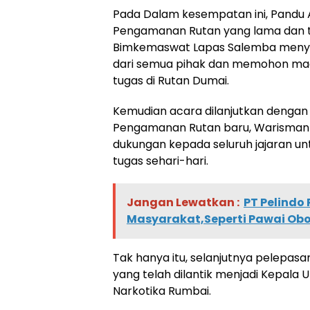
Pada Dalam kesempatan ini, Pandu 
Pengamanan Rutan yang lama dan tel
Bimkemaswat Lapas Salemba menya
dari semua pihak dan memohon maa
tugas di Rutan Dumai.
Kemudian acara dilanjutkan dengan
Pengamanan Rutan baru, Warisman
dukungan kepada seluruh jajaran un
tugas sehari-hari.
Jangan Lewatkan :
PT Pelindo
Masyarakat,Seperti Pawai Obo
Tak hanya itu, selanjutnya pelepasa
yang telah dilantik menjadi Kepal
Narkotika Rumbai.