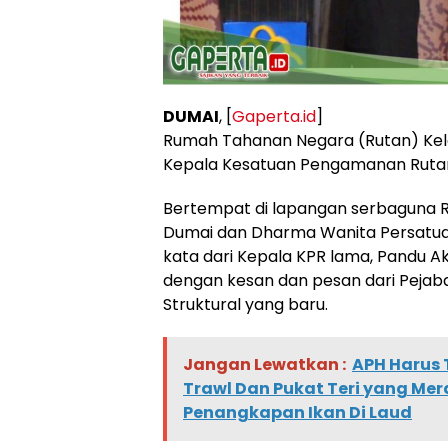
DUMAI
, [
Gaperta.id
]
Rumah Tahanan Negara (Rutan) Kel
Kepala Kesatuan Pengamanan Rutan 
Bertempat di lapangan serbaguna Ru
Dumai dan Dharma Wanita Persatuan
kata dari Kepala KPR lama, Pandu Ak
dengan kesan dan pesan dari Pejaba
Struktural yang baru.
Jangan Lewatkan :
APH Harus 
Trawl Dan Pukat Teri yang Mer
Penangkapan Ikan Di Laud