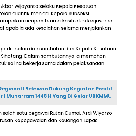
Akbar Wijayanto selaku Kepala Kesatuan
ah dilantik menjadi Kepala Subseksi
mpaikan ucapan terima kasih atas kerjasama
f apabila ada kesalahan selama menjalankan
 perkenalan dan sambutan dari Kepala Kesatuan
 Sihotang. Dalam sambutannya ia memohon
tuk saling bekerja sama dalam pelaksanaan
 Regional I Belawan Dukung Kegiatan Positif
r 1 Muharram 1448 H Yang Di Gelar UBKMMU
n salah satu pegawai Rutan Dumai, Ardi Wiyarso
a Urusan Kepegawaian dan Keuangan Lapas