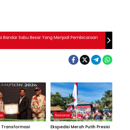
si Bandar Sabu Besar Yang Menjadi Pembicaraan
al
Nasional
 Transformasi
Ekspedisi Merah Putih Presisi