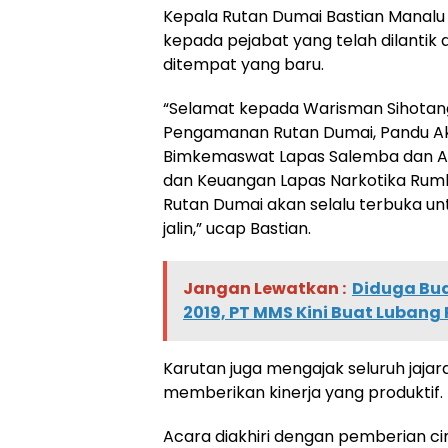
Kepala Rutan Dumai Bastian Mana
kepada pejabat yang telah dilantik
ditempat yang baru.
“Selamat kepada Warisman Sihotang
Pengamanan Rutan Dumai, Pandu Ak
Bimkemaswat Lapas Salemba dan Ar
dan Keuangan Lapas Narkotika Rumba
Rutan Dumai akan selalu terbuka unt
jalin,” ucap Bastian.
Jangan Lewatkan :
Diduga Bua
2019, PT MMS Kini Buat Lubang
Karutan juga mengajak seluruh jaj
memberikan kinerja yang produktif.
Acara diakhiri dengan pemberian c