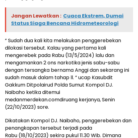
Jangan Lewatkan :
Cuaca Ekstrem, Dumai
Status Siaga Bencana Hidrometeorologi
” Sudah dua kali kita melakukan penggerebekan
dilokasi tersebut. Kalau yang pertama kali
mengerebek pada Rabu (13/5/2024) lalu dan
mengamankan 2 ons narkotika jenis sabu-sabu
dengan tersangka bernama Anggi dan sekarang ini
sudah masuk dalam tahap ll. ” ucap Kasubdit
Gakkum Ditpolairud Polda Sumut Kompol DJ.
Naibaho ketika ditemui
medanmerdekan.comdiruang kerjanya, Senin
(22/10/2023) sore.
Dikatakan Kompol DJ. Naibaho, penggerebekan dan
penangkapan tersebut terjadi pada
Rabu (18/10/2023) sekira pukul 11.30 Wib. Dimana