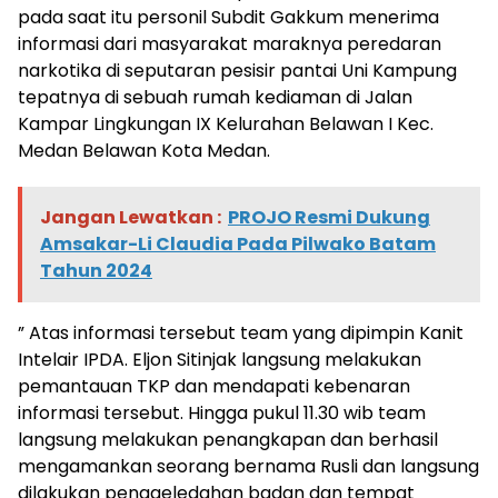
pada saat itu personil Subdit Gakkum menerima
informasi dari masyarakat maraknya peredaran
narkotika di seputaran pesisir pantai Uni Kampung
tepatnya di sebuah rumah kediaman di Jalan
Kampar Lingkungan IX Kelurahan Belawan I Kec.
Medan Belawan Kota Medan.
Jangan Lewatkan :
PROJO Resmi Dukung
Amsakar-Li Claudia Pada Pilwako Batam
Tahun 2024
” Atas informasi tersebut team yang dipimpin Kanit
Intelair IPDA. Eljon Sitinjak langsung melakukan
pemantauan TKP dan mendapati kebenaran
informasi tersebut. Hingga pukul 11.30 wib team
langsung melakukan penangkapan dan berhasil
mengamankan seorang bernama Rusli dan langsung
dilakukan penggeledahan badan dan tempat