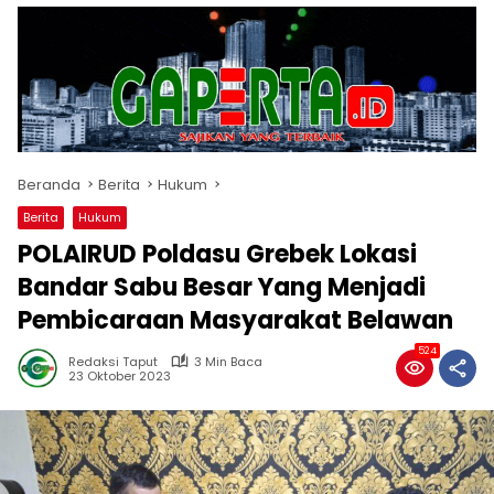
Beranda
Berita
Hukum
Berita
Hukum
POLAIRUD Poldasu Grebek Lokasi
Bandar Sabu Besar Yang Menjadi
Pembicaraan Masyarakat Belawan
524
Redaksi Taput
3 Min Baca
23 Oktober 2023