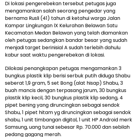
Di lokasi pengerebekan tersebut petugas juga
mengamankan salah seorang pengedar yang
bernama Rusli (41) tahun di ketahui warga Jalan
Kampar Lingkungan lX Kelurahan Belawan Satu
Kecamatan Medan Belawan yang telah diamankan
oleh petugas sedangkan bandar besar yang sudah
menjadi target berinisial A sudah terlebih dahulu
kabur saat waktu pengerebekan di lokasi.
Dilokasi penangkapan petugas mengamankan 3
bungkus plastik klip berisi serbuk putih diduga Shabu
seberat 1,9 gram, 5 set Bong (alat hisap) Shabu, 3
buah mancis dengan terpasang jarum, 30 bungkus
plastik klip kecil, 30 bungkus plastik klip sedang, 4
pipet bening yang diruncingkan sebagai sendok
Shabu, 1 pipet hitam yg diruncingkan sebagai sendok
shabu, 1 unit timbangan digital, 1 unit HP Android merk
Samsung, uang tunai sebesar Rp. 70.000 dan sebilah
pedang gagang merah.