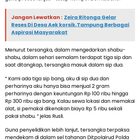
Jangan Lewatkan :
Zeira Ritonga Gelar
Reses Di Desa Aek korsik,Tampung Berbagai
Aspirasi Masyarakat
Menurut tersangka, dalam mengedarkan shabu-
shabu, dalam sehari semalam terdapat tiga sip dan
saat ditangkap, tersangka masuk dalam sip dua.
” Kami ada tiga sip bang, aku di sip dua dan
perharinya aku hanya bisa menjual 2 gram
perharinya dengan keuntungan Rp 100 ribu hingga
Rp 300 ribu aja bang. Kalau sewa lokasi dan memakai
alat, si pemakai dikenakan biaya Rp 5 ribu sekali
pakai shabu. ” jelas Rusli.
Guna penyelidikan lebih lanjut, tersangka terpaksa
mendekam di dalam sel tahanan Ditpolairud Polda