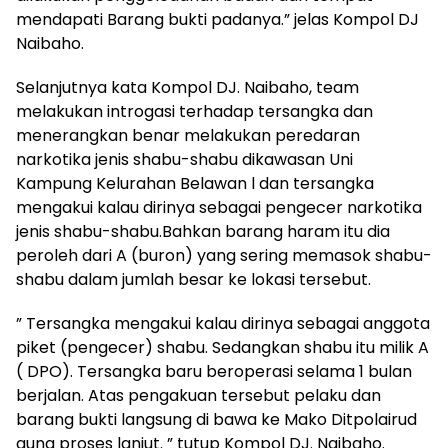
mendapati Barang bukti padanya.” jelas Kompol DJ
Naibaho.
Selanjutnya kata Kompol DJ. Naibaho, team
melakukan introgasi terhadap tersangka dan
menerangkan benar melakukan peredaran
narkotika jenis shabu-shabu dikawasan Uni
Kampung Kelurahan Belawan l dan tersangka
mengakui kalau dirinya sebagai pengecer narkotika
jenis shabu-shabu.Bahkan barang haram itu dia
peroleh dari A (buron) yang sering memasok shabu-
shabu dalam jumlah besar ke lokasi tersebut.
” Tersangka mengakui kalau dirinya sebagai anggota
piket (pengecer) shabu. Sedangkan shabu itu milik A
( DPO). Tersangka baru beroperasi selama 1 bulan
berjalan. Atas pengakuan tersebut pelaku dan
barang bukti langsung di bawa ke Mako Ditpolairud
guna proses lanjut. ” tutup Kompol DJ. Naibaho.