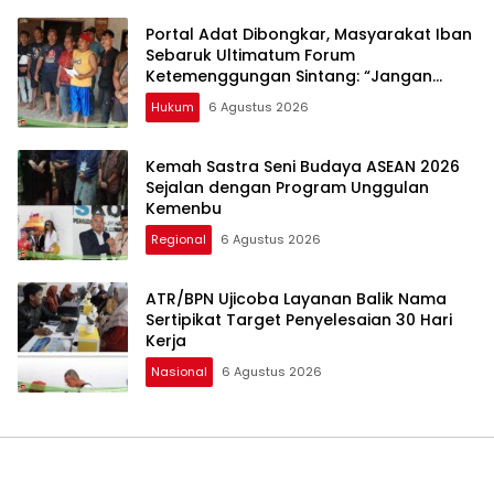
Portal Adat Dibongkar, Masyarakat Iban
Sebaruk Ultimatum Forum
Ketemenggungan Sintang: “Jangan
Biarkan Hukum Adat Dilecehkan”
Hukum
6 Agustus 2026
Kemah Sastra Seni Budaya ASEAN 2026
Sejalan dengan Program Unggulan
Kemenbu
Regional
6 Agustus 2026
ATR/BPN Ujicoba Layanan Balik Nama
Sertipikat Target Penyelesaian 30 Hari
Kerja
Nasional
6 Agustus 2026