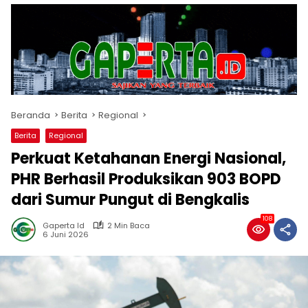
Beranda
Berita
Regional
Berita
Regional
Perkuat Ketahanan Energi Nasional,
PHR Berhasil Produksikan 903 BOPD
dari Sumur Pungut di Bengkalis
108
Gaperta Id
2 Min Baca
6 Juni 2026