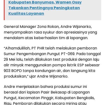
Kabupaten Banyumas, Wamen Ossy
Tekankan Pentingnya Peningkatan
Kualitas Layanan
General Manager Zona Rokan, Andre Wijanarko,
menyampaikan rasa syukur dan apresiasinya yang
mendalam atas keberhasilan tim di lapangan.
“Alhamdulillah, PT PHR telah melakukan pemboran
Sumur Pengembangan Pungut PT-069. Pada tanggal
29 Mei lalu, telah dilakukan test produksi dengan laju
alir minyak menggunakan pompa listrik ESP sebesar
903 BOPD tanpa kandungan air, dan langsung kita
produksikan,” ujar Andre Wijanarko.
Andre menjelaskan bahwa produksi sumur ini
berasal dari lapisan Pasir Bekasap di Lapangan
Pungut, Kecamatan Pinggir, Kabupaten Bengkalis,
Riau. Pemboran dilakukan secara miring atau