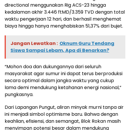
directional menggunakan Rig ACS-23 hingga
kedalaman akhir 3.446 ftMD/3.359 TVD dengan total
waktu pengerjaan 12 hari, dan berhasil menghemat
biaya hingga hanya menghabiskan 51,37% dari bujet.
Jangan Lewatkan :
Oknum Guru Tendang
Siswa Sampai Lebam, Apa di Benarkan?
“Mohon doa dan dukungannya dari seluruh
masyarakat agar sumur ini dapat terus berproduksi
secara optimal dalam jangka waktu yang cukup
lama demi mendukung ketahanan energi nasional,”
pungkasnya.
Dari Lapangan Pungut, aliran minyak murni tanpa air
ini menjadi simbol optimisme baru. Bahwa dengan
keahlian, efisiensi, dan semangat, Blok Rokan masih
menyimpan potensi besar dalam mendukung