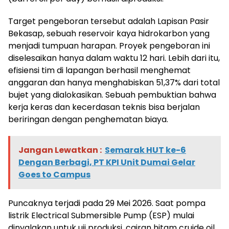
Target pengeboran tersebut adalah Lapisan Pasir
Bekasap, sebuah reservoir kaya hidrokarbon yang
menjadi tumpuan harapan. Proyek pengeboran ini
diselesaikan hanya dalam waktu 12 hari. Lebih dari itu,
efisiensi tim di lapangan berhasil menghemat
anggaran dan hanya menghabiskan 51,37% dari total
bujet yang dialokasikan. Sebuah pembuktian bahwa
kerja keras dan kecerdasan teknis bisa berjalan
beriringan dengan penghematan biaya.
Jangan Lewatkan :
Semarak HUT ke-6
Dengan Berbagi, PT KPI Unit Dumai Gelar
Goes to Campus
Puncaknya terjadi pada 29 Mei 2026. Saat pompa
listrik Electrical Submersible Pump (ESP) mulai
dinyalakan untuk uji produksi, cairan hitam cruide oil