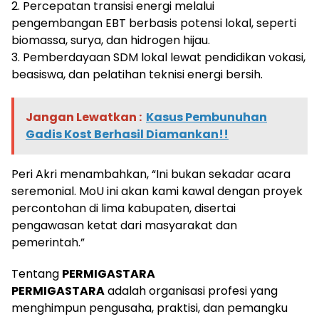
2. Percepatan transisi energi melalui
pengembangan EBT berbasis potensi lokal, seperti
biomassa, surya, dan hidrogen hijau.
3. Pemberdayaan SDM lokal lewat pendidikan vokasi,
beasiswa, dan pelatihan teknisi energi bersih.
Jangan Lewatkan :
Kasus Pembunuhan
Gadis Kost Berhasil Diamankan!!
Peri Akri menambahkan, “Ini bukan sekadar acara
seremonial. MoU ini akan kami kawal dengan proyek
percontohan di lima kabupaten, disertai
pengawasan ketat dari masyarakat dan
pemerintah.”
Tentang
PERMIGASTARA
PERMIGASTARA
adalah organisasi profesi yang
menghimpun pengusaha, praktisi, dan pemangku