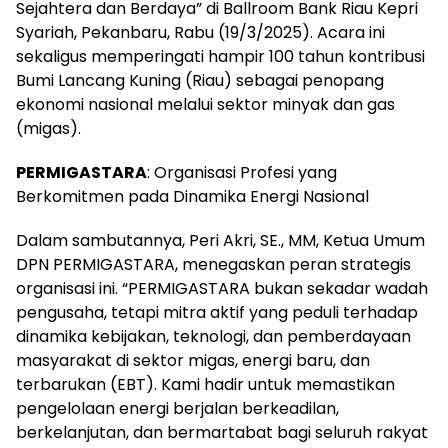
Sejahtera dan Berdaya” di Ballroom Bank Riau Kepri
Syariah, Pekanbaru, Rabu (19/3/2025). Acara ini
sekaligus memperingati hampir 100 tahun kontribusi
Bumi Lancang Kuning (Riau) sebagai penopang
ekonomi nasional melalui sektor minyak dan gas
(migas).
PERMIGASTARA
: Organisasi Profesi yang
Berkomitmen pada Dinamika Energi Nasional
Dalam sambutannya, Peri Akri, SE., MM, Ketua Umum
DPN PERMIGASTARA, menegaskan peran strategis
organisasi ini. “PERMIGASTARA bukan sekadar wadah
pengusaha, tetapi mitra aktif yang peduli terhadap
dinamika kebijakan, teknologi, dan pemberdayaan
masyarakat di sektor migas, energi baru, dan
terbarukan (EBT). Kami hadir untuk memastikan
pengelolaan energi berjalan berkeadilan,
berkelanjutan, dan bermartabat bagi seluruh rakyat