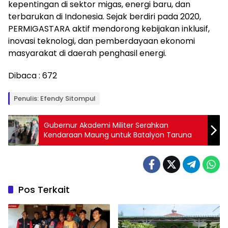
kepentingan di sektor migas, energi baru, dan
terbarukan di Indonesia. Sejak berdiri pada 2020,
PERMIGASTARA aktif mendorong kebijakan inklusif,
inovasi teknologi, dan pemberdayaan ekonomi
masyarakat di daerah penghasil energi.
Dibaca :
672
Penulis: Efendy Sitompul
Gubernur Akademi Militer Serahkan
Kendaraan Maung untuk Batalyon Taruna
Pos Terkait