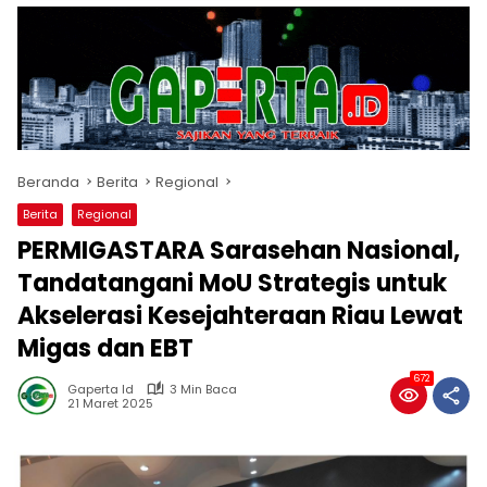
Beranda
Berita
Regional
Berita
Regional
PERMIGASTARA Sarasehan Nasional,
Tandatangani MoU Strategis untuk
Akselerasi Kesejahteraan Riau Lewat
Migas dan EBT
672
Gaperta Id
3 Min Baca
21 Maret 2025