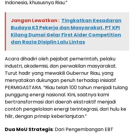
Indonesia, khususnya Riau.”
Jangan Lewatkan :
Tingkatkan Kesadaran
Budaya K3 Pekerja dan Masyarakat, PT KPI
Kilang Dumai Gelar First Aider Competition
dan Razia Disiplin Lalu Lintas
Acara dihadiri oleh pejabat pemerintah, pelaku
industri, akademisi, dan perwakilan masyarakat.
Turut hadir yang mewakili Gubernur Riau, yang
menyatakan dukungan penuh terhadap inisiatif
PERMIGASTARA. “Riau telah 100 tahun menjadi tulang
punggung energi nasional. Kini, saatnya kami
bertransformasi dari daerah ekstraktif menjadi
contoh pengelolaan energi terintegrasi, dari hulu ke
hilir, dengan prinsip keberlanjutan.”
Dua MoU Strategis
: Dari Pengembangan EBT