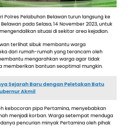
dari Polres Pelabuhan Belawan turun langsung ke
 Belawan pada Selasa, 14 November 2023, untuk
ngendalikan situasi di sekitar area kejadian.
awan terlihat sibuk membantu warga
ka dari rumah-rumah yang terancam oleh
 membantu mengarahkan warga agar tidak
ta memberikan bantuan seoptimal mungkin.
ya Sejarah Baru dengan Peletakan Batu
ubernur Akmil
oleh kebocoran pipa Pertamina, menyebabkan
 rumah menjadi korban. Warga setempat menduga
 adanya pencurian minyak Pertamina oleh pihak