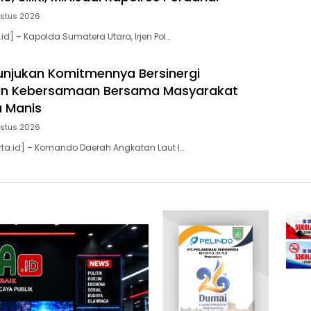
ustus 2026
.id] – Kapolda Sumatera Utara, Irjen Pol…
unjukan Komitmennya Bersinergi
 Kebersamaan Bersama Masyarakat
 Manis
stus 2026
ta.id] – Komando Daerah Angkatan Laut I…