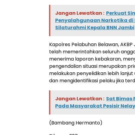
Jangan Lewatkan :
Perkuat Si
Penyalahgunaan Narkotika di 
Silaturahmi Kepala BNN Jambi
Kapolres Pelabuhan Belawan, AKBP 
telah memerintahkan seluruh anggot
menerima laporan kebakaran, men
pengendalian situasi merupakan prior
melakukan penyelidikan lebih lanju
dan mengidentifikasi pelaku jika terd
Jangan Lewatkan :
Sat Bimas 
Pada Masyarakat Pesisir Nela
(Bambang Hermanto)