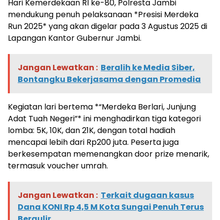
Hari Kemerdekaan RI ke-80, Polresta Jambi
mendukung penuh pelaksanaan *Presisi Merdeka
Run 2025* yang akan digelar pada 3 Agustus 2025 di
Lapangan Kantor Gubernur Jambi.
Jangan Lewatkan :
Beralih ke Media Siber,
Bontangku Bekerjasama dengan Promedia
Kegiatan lari bertema *“Merdeka Berlari, Junjung
Adat Tuah Negeri”* ini menghadirkan tiga kategori
lomba: 5K, 10K, dan 21K, dengan total hadiah
mencapai lebih dari Rp200 juta. Peserta juga
berkesempatan memenangkan door prize menarik,
termasuk voucher umrah.
Jangan Lewatkan :
Terkait dugaan kasus
Dana KONI Rp 4,5 M Kota Sungai Penuh Terus
Bergulir