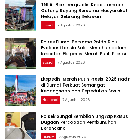
TNI AL Bersinergi Jalin Kebersamaan
Gotong Royong Bersama Masyarakat
Nelayan Sebrang Belawan
Sosial
7 Agustus 2026
Polres Dumai Bersama Polda Riau
Evakuasi Lansia Sakit Menahun dalam
Kegiatan Ekspedisi Merah Putih Presisi
Sosial
7 Agustus 2026
Ekspedisi Merah Putih Presisi 2026 Hadir
di Dumai, Perkuat Semangat
Kebangsaan dan Kepedulian Sosial
Nasional
7 Agustus 2026
Polsek Sungai Sembilan Ungkap Kasus
Dugaan Percobaan Pembunuhan
Berencana
Hukum
7 Agustus 2026