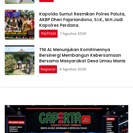
Kapolda Sumut Resmikan Polres Paluta,
AKBP Dheri Fajariandono, S.I.K., M.H.Jadi
Kapolres Perdana.
TNI/POLRI
7 Agustus 2026
TNI AL Menunjukan Komitmennya
Bersinergi Membangun Kebersamaan
Bersama Masyarakat Desa Limau Manis
Regional
6 Agustus 2026