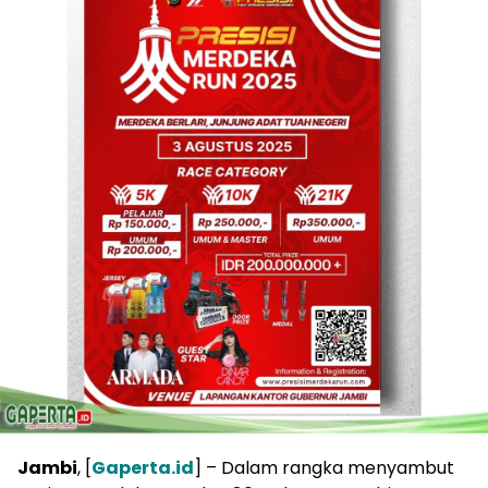
Jambi
, [
Gaperta.id
] – Dalam rangka menyambut