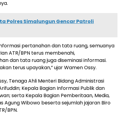
nya.
a Polres Simalungun Gencar Patroli
 informasi pertanahan dan tata ruang, semuanya
erian ATR/BPN terus membenahi,
 dan tata ruang juga diseminasi informasi.
akan terus upayakan,” ujar Wamen Ossy.
, Tenaga Ahli Menteri Bidang Administrasi
ifuddin; Kepala Bagian Informasi Publik dan
an; serta Kepala Bagian Pemberitaan, Media,
 Agung Wibowo beserta sejumlah jajaran Biro
TR/BPN.