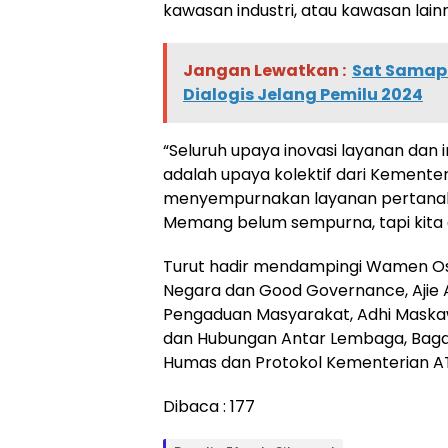
kawasan industri, atau kawasan lain
Jangan Lewatkan :
Sat Samapt
Dialogis Jelang Pemilu 2024
“Seluruh upaya inovasi layanan dan
adalah upaya kolektif dari Kement
menyempurnakan layanan pertanahan
Memang belum sempurna, tapi kita 
Turut hadir mendampingi Wamen Ossy
Negara dan Good Governance, Ajie Ar
Pengaduan Masyarakat, Adhi Maskaw
dan Hubungan Antar Lembaga, Bagas
Humas dan Protokol Kementerian A
Dibaca :
177