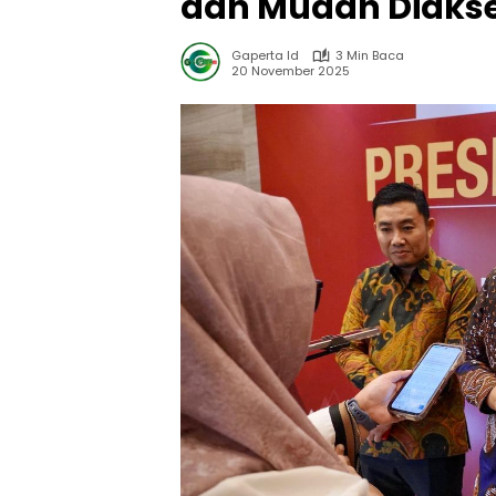
dan Mudah Diakse
Gaperta Id
3 Min Baca
20 November 2025