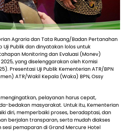
rian Agraria dan Tata Ruang/Badan Pertanahan
ji Publik dan dinyatakan lolos untuk
ahapan Monitoring dan Evaluasi (Monev)
 2025, yang diselenggarakan oleh Komisi
025). Presentasi Uji Publik Kementerian ATR/BPN
amen) ATR/Wakil Kepala (Waka) BPN, Ossy
 mengingatkan, pelayanan harus cepat,
eda-bedakan masyarakat. Untuk itu, Kementerian
 diri, memperbaiki proses, beradaptasi, dan
an berjalan transparan, serta mudah diakses
m sesi pemaparan di Grand Mercure Hotel