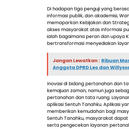
Di hadapan tiga penguji yang berasal
informasi publik, dan akademisi, Wa
memaparkan Kebijakan dan Strate
akses masyarakat atas informasi pu
ialah bagaimana peran dan upaya K
bertransformasi menyediakan layana
Jangan Lewatkan :
Ribuan Mas
Anggota DPRD Leo dan Willyso
Inovasi di bidang pertanahan dan t
kemajuan zaman, namun juga sebaga
pertanahan dan tata ruang. Layanan 
aplikasi Sentuh Tanahku. Aplikasi ya
memberikan kemudahan bagi masya
Sentuh Tanahku, masyarakat dapat 
serta pengecekan layanan pertanaha