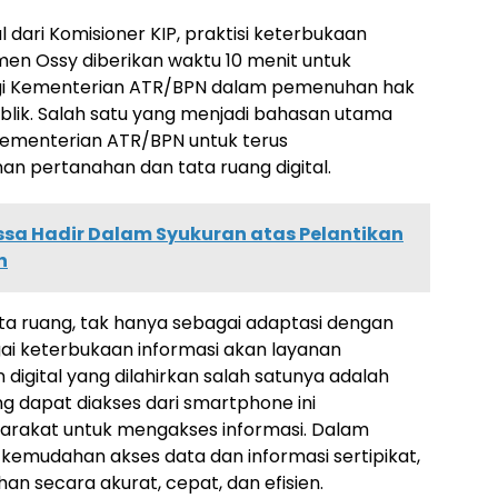
 dari Komisioner KIP, praktisi keterbukaan
men Ossy diberikan waktu 10 menit untuk
gi Kementerian ATR/BPN dalam pemenuhan hak
blik. Salah satu yang menjadi bahasan utama
ementerian ATR/BPN untuk terus
n pertanahan dan tata ruang digital.
sa Hadir Dalam Syukuran atas Pelantikan
n
ata ruang, tak hanya sebagai adaptasi dengan
i keterbukaan informasi akan layanan
digital yang dilahirkan salah satunya adalah
ng dapat diakses dari smartphone ini
rakat untuk mengakses informasi. Dalam
kemudahan akses data dan informasi sertipikat,
n secara akurat, cepat, dan efisien.