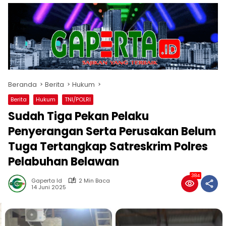
Beranda
Berita
Hukum
Berita
Hukum
TNI/POLRI
Sudah Tiga Pekan Pelaku
Penyerangan Serta Perusakan Belum
Tuga Tertangkap Satreskrim Polres
Pelabuhan Belawan
384
Gaperta Id
2 Min Baca
14 Juni 2025