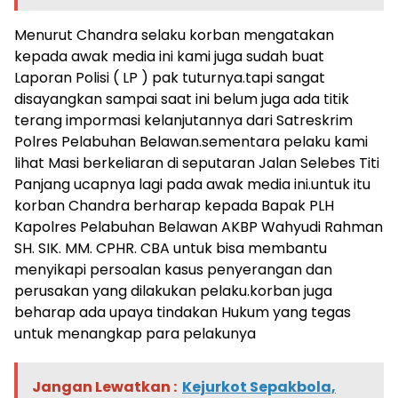
Menurut Chandra selaku korban mengatakan
kepada awak media ini kami juga sudah buat
Laporan Polisi ( LP ) pak tuturnya.tapi sangat
disayangkan sampai saat ini belum juga ada titik
terang impormasi kelanjutannya dari Satreskrim
Polres Pelabuhan Belawan.sementara pelaku kami
lihat Masi berkeliaran di seputaran Jalan Selebes Titi
Panjang ucapnya lagi pada awak media ini.untuk itu
korban Chandra berharap kepada Bapak PLH
Kapolres Pelabuhan Belawan AKBP Wahyudi Rahman
SH. SIK. MM. CPHR. CBA untuk bisa membantu
menyikapi persoalan kasus penyerangan dan
perusakan yang dilakukan pelaku.korban juga
beharap ada upaya tindakan Hukum yang tegas
untuk menangkap para pelakunya
Jangan Lewatkan :
Kejurkot Sepakbola,