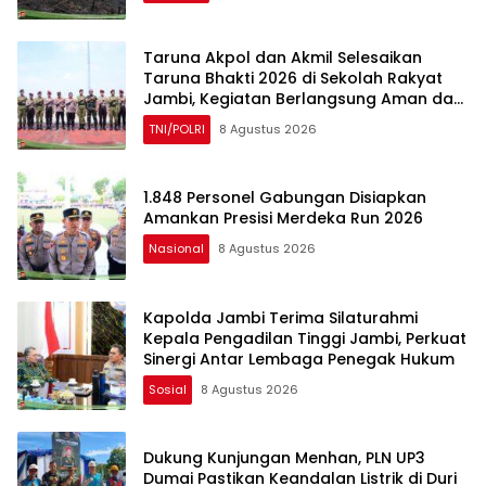
Taruna Akpol dan Akmil Selesaikan
Taruna Bhakti 2026 di Sekolah Rakyat
Jambi, Kegiatan Berlangsung Aman dan
Lancar
TNI/POLRI
8 Agustus 2026
1.848 Personel Gabungan Disiapkan
Amankan Presisi Merdeka Run 2026
Nasional
8 Agustus 2026
Kapolda Jambi Terima Silaturahmi
Kepala Pengadilan Tinggi Jambi, Perkuat
Sinergi Antar Lembaga Penegak Hukum
Sosial
8 Agustus 2026
Dukung Kunjungan Menhan, PLN UP3
Dumai Pastikan Keandalan Listrik di Duri