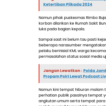
Ketertiban Pilkada 2024
Namun pihak puskesmas Rimbo Bujan
korban dilarikan ke Rumah Sakit B
luka pada bagian kepala.
Sampai saat ini belum tau pasti ke
beberapa narasumber mengatakan a
pelaku berinisial KML warga kecam
permasalahan status sosial media u
Jangan Lewatkan :
Polda Jamb
Propam Polri Lewat Podcast Li
Namun kini tempat hiburan malam 
perhatian publik pasalnya tempat 
angkutan umum serta tempat para