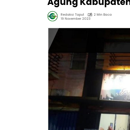
Agung Kabupaten
Redaksi Taput
2 Min Baca
19 November 2023