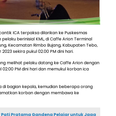
cantik ICA terpaksa dilarikan ke Puskesmas
 pelaku berinisial KML, di Caffe Arion Terminal
ung, Kecamatan Rimbo Bujang, Kabupaten Tebo,
23 sekira pukul 02.00 PM dini hari.
yang melihat pelaku datang ke Caffe Arion dengan
02:00 PM dini hari dan memukul korban ica
a di bagian kepala, kemudian beberapa orang
yelamatkan korban dengan membawa ke
 Pati Pratama Gandeng Pelajar untuk Jaga