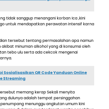
g tidak sanggup menangani korban Ica ,kini
ungo untuk mendapatkan perawatan intensif karna
jadian tersebut tentang permasalahan apa namun
kibat minuman alkohol yang di konsumsi oleh
atan tebo ulu serta ada cekcok mengenai
jarnya.
i Sosialisasikan QR Code Yanduan Online
ve Streaming
tersebut memang kerap Sekali menyita
yang dulunya adalah tempat persinggahan
 penumpang menunggu angkutan umum kini