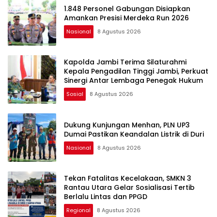
1.848 Personel Gabungan Disiapkan
Amankan Presisi Merdeka Run 2026
Nasional
8 Agustus 2026
Kapolda Jambi Terima Silaturahmi
Kepala Pengadilan Tinggi Jambi, Perkuat
Sinergi Antar Lembaga Penegak Hukum
Sosial
8 Agustus 2026
Dukung Kunjungan Menhan, PLN UP3
Dumai Pastikan Keandalan Listrik di Duri
Nasional
8 Agustus 2026
Tekan Fatalitas Kecelakaan, SMKN 3
Rantau Utara Gelar Sosialisasi Tertib
Berlalu Lintas dan PPGD
Regional
8 Agustus 2026