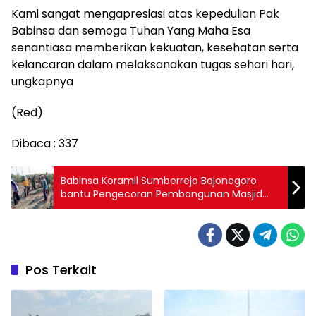
Kami sangat mengapresiasi atas kepedulian Pak
Babinsa dan semoga Tuhan Yang Maha Esa
senantiasa memberikan kekuatan, kesehatan serta
kelancaran dalam melaksanakan tugas sehari hari,
ungkapnya
(Red)
Dibaca :
337
Babinsa Koramil Sumberrejo Bojonegoro
bantu Pengecoran Pembangunan Masjid
Desa Ngampal
Pos Terkait