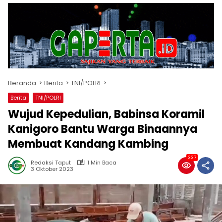
Beranda
Berita
TNI/POLRI
Berita
TNI/POLRI
Wujud Kepedulian, Babinsa Koramil
Kanigoro Bantu Warga Binaannya
Membuat Kandang Kambing
337
Redaksi Taput
1 Min Baca
3 Oktober 2023