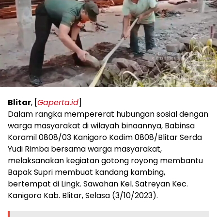
Blitar
, [
Gaperta.id
]
Dalam rangka mempererat hubungan sosial dengan
warga masyarakat di wilayah binaannya, Babinsa
Koramil 0808/03 Kanigoro Kodim 0808/Blitar Serda
Yudi Rimba bersama warga masyarakat,
melaksanakan kegiatan gotong royong membantu
Bapak Supri membuat kandang kambing,
bertempat di Lingk. Sawahan Kel. Satreyan Kec.
Kanigoro Kab. Blitar, Selasa (3/10/2023).