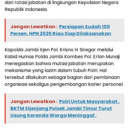
dari rotasi jabatan di lingkungan Kepolisian Negara
Republik Indonesia.
Jangan Lewatkan :
Persiapan Sudah 100
Persen, HPN 2025 Riau Siap Dilaksanakan
Kapolda Jambi Irjen Pol. Krisno H. Siregar melalui
Kabid Humas Polda Jambi Kombes Pol. Erlan Munaji
menegaskan bahwa mutasi jabatan merupakan
mekanisme yang lazim dalam tubuh Polri. Hal
tersebut dilakukan sebagai bagian dari pembinaan
organisasi sekaligus pengembangan karier personel.
Jangan Lewatkan :
Polri Untuk Masyarakat ,
BKTM Sijenjang Polsek Jambi Timur Turut
Usung Keranda Warga Meninggal .