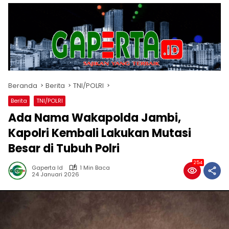
Beranda
Berita
TNI/POLRI
Berita
TNI/POLRI
Ada Nama Wakapolda Jambi,
Kapolri Kembali Lakukan Mutasi
Besar di Tubuh Polri
254
Gaperta Id
1 Min Baca
24 Januari 2026