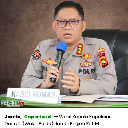
Jambi
, [
Gaperta.id
] — Wakil Kepala Kepolisian
Daerah (Waka Polda) Jambi Brigjen Pol. M.