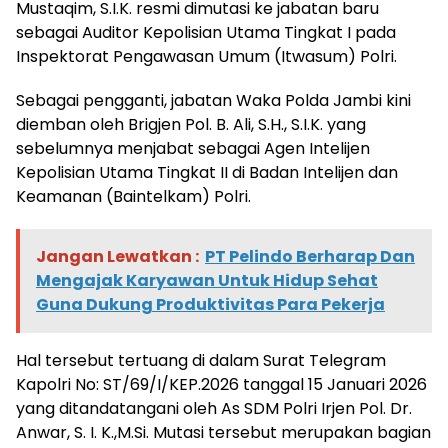
Mustaqim, S.I.K. resmi dimutasi ke jabatan baru
sebagai Auditor Kepolisian Utama Tingkat I pada
Inspektorat Pengawasan Umum (Itwasum) Polri.
Sebagai pengganti, jabatan Waka Polda Jambi kini
diemban oleh Brigjen Pol. B. Ali, S.H., S.I.K. yang
sebelumnya menjabat sebagai Agen Intelijen
Kepolisian Utama Tingkat II di Badan Intelijen dan
Keamanan (Baintelkam) Polri.
Jangan Lewatkan :
PT Pelindo Berharap Dan
Mengajak Karyawan Untuk Hidup Sehat
Guna Dukung Produktivitas Para Pekerja
Hal tersebut tertuang di dalam Surat Telegram
Kapolri No: ST/69/I/KEP.2026 tanggal 15 Januari 2026
yang ditandatangani oleh As SDM Polri Irjen Pol. Dr.
Anwar, S. I. K.,M.Si. Mutasi tersebut merupakan bagian