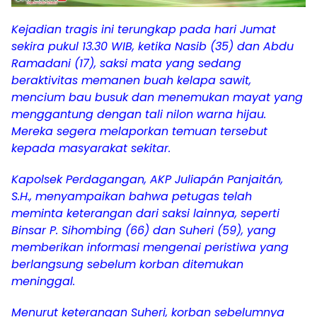
Kejadian tragis ini terungkap pada hari Jumat
sekira pukul 13.30 WIB, ketika Nasib (35) dan Abdu
Ramadani (17), saksi mata yang sedang
beraktivitas memanen buah kelapa sawit,
mencium bau busuk dan menemukan mayat yang
menggantung dengan tali nilon warna hijau.
Mereka segera melaporkan temuan tersebut
kepada masyarakat sekitar.
Kapolsek Perdagangan, AKP Juliapán Panjaitán,
S.H., menyampaikan bahwa petugas telah
meminta keterangan dari saksi lainnya, seperti
Binsar P. Sihombing (66) dan Suheri (59), yang
memberikan informasi mengenai peristiwa yang
berlangsung sebelum korban ditemukan
meninggal.
Menurut keterangan Suheri, korban sebelumnya