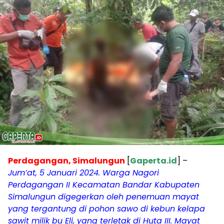
Perdagangan, Simalungun
[
Gaperta.id
] –
Jum’at, 5 Januari 2024. Warga Nagori
Perdagangan II Kecamatan Bandar Kabupaten
Simalungun digegerkan oleh penemuan mayat
yang tergantung di pohon sawo di kebun kelapa
sawit milik bu Eli, yang terletak di Huta III. Mayat