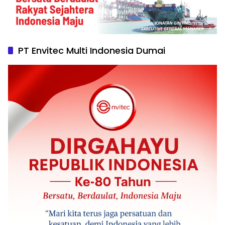
PT Envitec Multi Indonesia Dumai