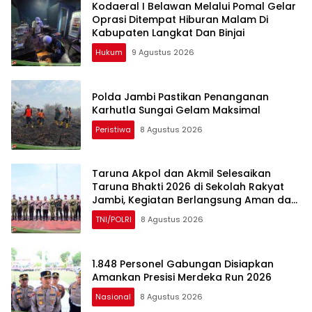
Kodaeral I Belawan Melalui Pomal Gelar
Oprasi Ditempat Hiburan Malam Di
Kabupaten Langkat Dan Binjai
Hukum
9 Agustus 2026
Polda Jambi Pastikan Penanganan
Karhutla Sungai Gelam Maksimal
Peristiwa
8 Agustus 2026
Taruna Akpol dan Akmil Selesaikan
Taruna Bhakti 2026 di Sekolah Rakyat
Jambi, Kegiatan Berlangsung Aman dan
Lancar
TNI/POLRI
8 Agustus 2026
1.848 Personel Gabungan Disiapkan
Amankan Presisi Merdeka Run 2026
Nasional
8 Agustus 2026