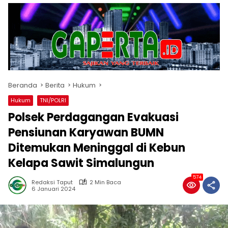
Beranda
Berita
Hukum
Hukum
TNI/POLRI
Polsek Perdagangan Evakuasi
Pensiunan Karyawan BUMN
Ditemukan Meninggal di Kebun
Kelapa Sawit Simalungun
574
Redaksi Taput
2 Min Baca
6 Januari 2024