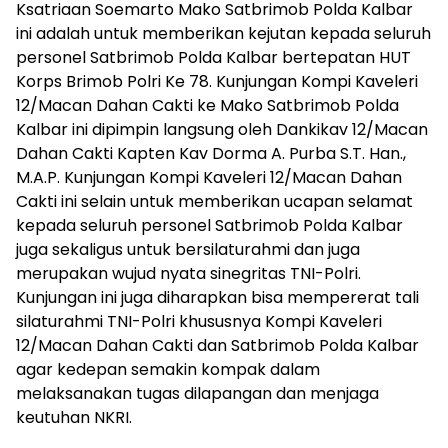
Ksatriaan Soemarto Mako Satbrimob Polda Kalbar
ini adalah untuk memberikan kejutan kepada seluruh
personel Satbrimob Polda Kalbar bertepatan HUT
Korps Brimob Polri Ke 78. Kunjungan Kompi Kaveleri
12/Macan Dahan Cakti ke Mako Satbrimob Polda
Kalbar ini dipimpin langsung oleh Dankikav 12/Macan
Dahan Cakti Kapten Kav Dorma A. Purba S.T. Han.,
M.A.P. Kunjungan Kompi Kaveleri 12/Macan Dahan
Cakti ini selain untuk memberikan ucapan selamat
kepada seluruh personel Satbrimob Polda Kalbar
juga sekaligus untuk bersilaturahmi dan juga
merupakan wujud nyata sinegritas TNI-Polri.
Kunjungan ini juga diharapkan bisa mempererat tali
silaturahmi TNI-Polri khususnya Kompi Kaveleri
12/Macan Dahan Cakti dan Satbrimob Polda Kalbar
agar kedepan semakin kompak dalam
melaksanakan tugas dilapangan dan menjaga
keutuhan NKRI.