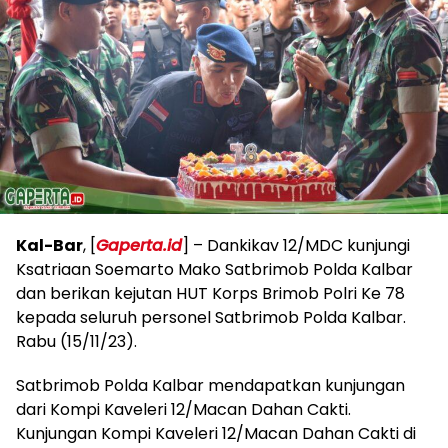
Kal-Bar
, [
Gaperta.id
] – Dankikav 12/MDC kunjungi
Ksatriaan Soemarto Mako Satbrimob Polda Kalbar
dan berikan kejutan HUT Korps Brimob Polri Ke 78
kepada seluruh personel Satbrimob Polda Kalbar.
Rabu (15/11/23).
Satbrimob Polda Kalbar mendapatkan kunjungan
dari Kompi Kaveleri 12/Macan Dahan Cakti.
Kunjungan Kompi Kaveleri 12/Macan Dahan Cakti di