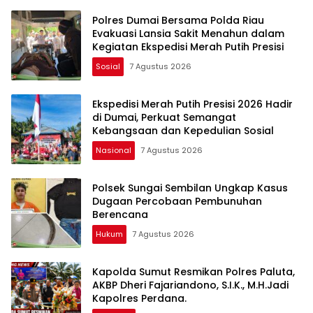
Polres Dumai Bersama Polda Riau
Evakuasi Lansia Sakit Menahun dalam
Kegiatan Ekspedisi Merah Putih Presisi
Sosial
7 Agustus 2026
Ekspedisi Merah Putih Presisi 2026 Hadir
di Dumai, Perkuat Semangat
Kebangsaan dan Kepedulian Sosial
Nasional
7 Agustus 2026
Polsek Sungai Sembilan Ungkap Kasus
Dugaan Percobaan Pembunuhan
Berencana
Hukum
7 Agustus 2026
Kapolda Sumut Resmikan Polres Paluta,
AKBP Dheri Fajariandono, S.I.K., M.H.Jadi
Kapolres Perdana.