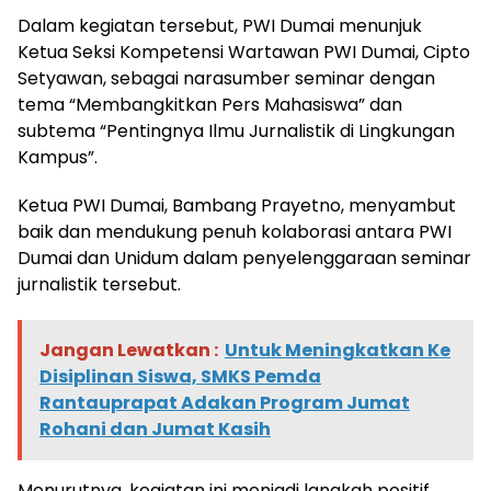
Dalam kegiatan tersebut, PWI Dumai menunjuk
Ketua Seksi Kompetensi Wartawan PWI Dumai, Cipto
Setyawan, sebagai narasumber seminar dengan
tema “Membangkitkan Pers Mahasiswa” dan
subtema “Pentingnya Ilmu Jurnalistik di Lingkungan
Kampus”.
Ketua PWI Dumai, Bambang Prayetno, menyambut
baik dan mendukung penuh kolaborasi antara PWI
Dumai dan Unidum dalam penyelenggaraan seminar
jurnalistik tersebut.
Jangan Lewatkan :
Untuk Meningkatkan Ke
Disiplinan Siswa, SMKS Pemda
Rantauprapat Adakan Program Jumat
Rohani dan Jumat Kasih
Menurutnya, kegiatan ini menjadi langkah positif