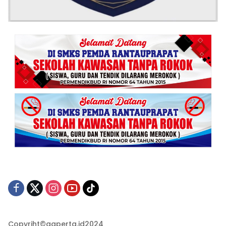
Copyriht©gaperta.id2024