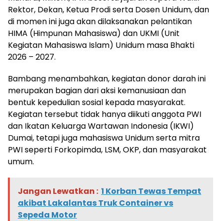
Rektor, Dekan, Ketua Prodi serta Dosen Unidum, dan
di momen ini juga akan dilaksanakan pelantikan
HIMA (Himpunan Mahasiswa) dan UKMI (Unit
Kegiatan Mahasiswa Islam) Unidum masa Bhakti
2026 – 2027.
Bambang menambahkan, kegiatan donor darah ini
merupakan bagian dari aksi kemanusiaan dan
bentuk kepedulian sosial kepada masyarakat.
Kegiatan tersebut tidak hanya diikuti anggota PWI
dan Ikatan Keluarga Wartawan Indonesia (IKWI)
Dumai, tetapi juga mahasiswa Unidum serta mitra
PWI seperti Forkopimda, LSM, OKP, dan masyarakat
umum.
Jangan Lewatkan :
1 Korban Tewas Tempat
akibat Lakalantas Truk Container vs
Sepeda Motor