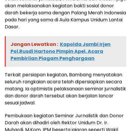
akan melaksanakan kegiatan bakti sosial donor
darah bekerja sama dengan Palang Merah Indonesia
pada hari yang sama di Aula Kampus Unidum Lantai
Dasar.
Jangan Lewatkan :
Kapolda Jambi Irjen
Pol.Rusdi Hartono Pimpin Apel, Acara
Pembiriian Piagam Penghargaan
Terkait persiapan kegiatan, Bambang menyatakan
seluruh rangkaian acara telah dipersiapkan secara
matang. Ia optimistis pelaksanaan seminar jurnalistik
dan donor darah tersebut akan berjalan lancar
sesuai jadwal.
Pembukaan kegiatan Seminar Jurnalistik dan Donor
Darah akan dihadiri oleh Rektor Unidum Dr. Ir.
Muhardi, M.Kom, IPM beserta jajaran seperti Wakil