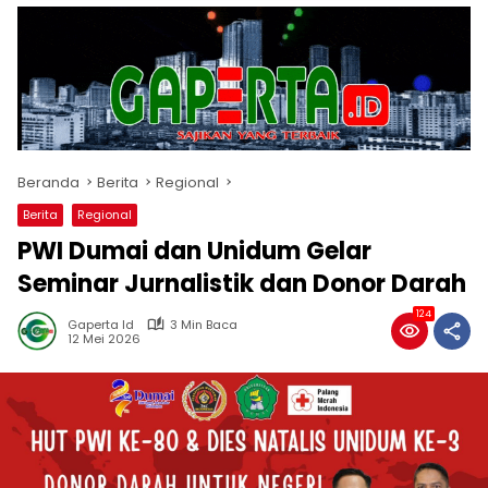
Beranda
Berita
Regional
Berita
Regional
PWI Dumai dan Unidum Gelar
Seminar Jurnalistik dan Donor Darah
124
Gaperta Id
3 Min Baca
12 Mei 2026