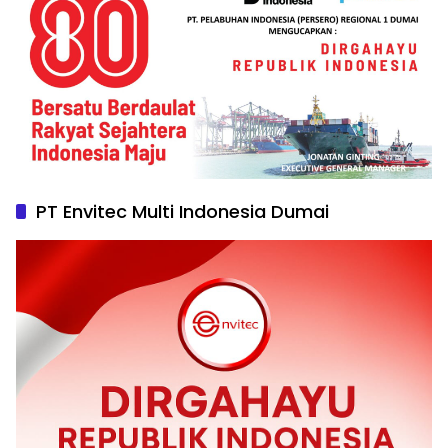
PT Envitec Multi Indonesia Dumai